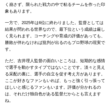
く崩さず、限られた戦力の中で粘るチームを作った印
象もあります。
一方で、2025年は6位に終わりました。監督としては
結果が問われる世界なので、最下位という成績は厳し
く見られます。コーチングや育成の評価があっても、
勝敗が伴わなければ批判が出るのもプロ野球の現実で
す。
ただ、吉井理人監督の面白いところは、短期的な感情
で選手を動かすタイプではないことです。淡々と見え
る采配の裏に、選手の自立を促す考え方があります。
ここが好きなファンもいれば、もっと強く引っ張って
ほしいと感じるファンもいます。評価が分かれるの
は、それだけ独自色がある監督だからとも言えます
ね。