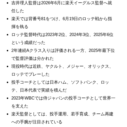
吉井理人監督は2026年6月に楽天イーグルス監督へ就
任した
楽天では背番号81をつけ、6月19日のロッテ戦から指
揮を執る
ロッテ監督時代は2023年2位、2024年3位、2025年6位
という成績だった
2年連続Aクラス入りは評価される一方、2025年最下位
で監督評価は分かれた
現役時代は近鉄、ヤクルト、メジャー、オリックス、
ロッテでプレーした
投手コーチとしては日本ハム、ソフトバンク、ロッ
テ、日本代表で実績を積んだ
2023年WBCでは侍ジャパンの投手コーチとして世界一
を支えた
楽天監督としては、投手運用、若手育成、チーム再建
への手腕が注目されている