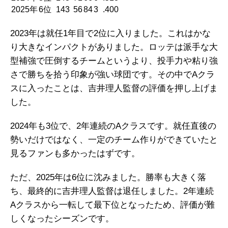
2025年
6位
143
56
84
3
.400
2023年は就任1年目で2位に入りました。これはかな
り大きなインパクトがありました。ロッテは派手な大
型補強で圧倒するチームというより、投手力や粘り強
さで勝ちを拾う印象が強い球団です。その中でAクラ
スに入ったことは、吉井理人監督の評価を押し上げま
した。
2024年も3位で、2年連続のAクラスです。就任直後の
勢いだけではなく、一定のチーム作りができていたと
見るファンも多かったはずです。
ただ、2025年は6位に沈みました。勝率も大きく落
ち、最終的に吉井理人監督は退任しました。2年連続
Aクラスから一転して最下位となったため、評価が難
しくなったシーズンです。