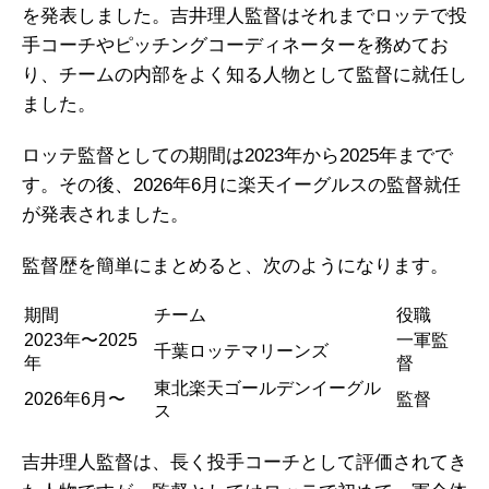
を発表しました。吉井理人監督はそれまでロッテで投
手コーチやピッチングコーディネーターを務めてお
り、チームの内部をよく知る人物として監督に就任し
ました。
ロッテ監督としての期間は2023年から2025年までで
す。その後、2026年6月に楽天イーグルスの監督就任
が発表されました。
監督歴を簡単にまとめると、次のようになります。
期間
チーム
役職
2023年〜2025
一軍監
千葉ロッテマリーンズ
年
督
東北楽天ゴールデンイーグル
2026年6月〜
監督
ス
吉井理人監督は、長く投手コーチとして評価されてき