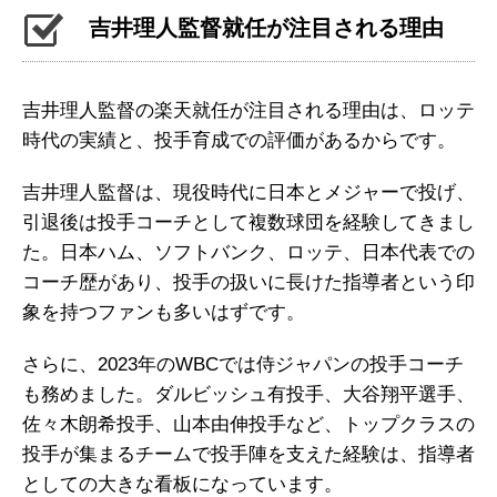
吉井理人監督就任が注目される理由
吉井理人監督の楽天就任が注目される理由は、ロッテ
時代の実績と、投手育成での評価があるからです。
吉井理人監督は、現役時代に日本とメジャーで投げ、
引退後は投手コーチとして複数球団を経験してきまし
た。日本ハム、ソフトバンク、ロッテ、日本代表での
コーチ歴があり、投手の扱いに長けた指導者という印
象を持つファンも多いはずです。
さらに、2023年のWBCでは侍ジャパンの投手コーチ
も務めました。ダルビッシュ有投手、大谷翔平選手、
佐々木朗希投手、山本由伸投手など、トップクラスの
投手が集まるチームで投手陣を支えた経験は、指導者
としての大きな看板になっています。