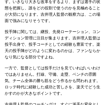
す。いきなり大きな改革をするより、まずは選手の状
態を把握し、誰をどの役割で使うのかを見極めること
が大切になります。吉井理人監督の観察力は、この場
面で強みになりそうです。
投手陣に関しては、継投、先発ローテーション、コン
ディション管理に注目が集まります。吉井理人監督は
投手出身で、投手コーチとしての経験も豊富です。楽
天の投手陣がどのように変わるのかは、ファンならか
なり気になる部分ですよね。
一方で、監督としては投手だけを見ていればいいわけ
ではありません。打線、守備、走塁、ベンチの雰囲
気、チーム全体の勝ち筋をどう作るかも問われます。
ロッテ時代に経験した成功と苦しさを、楽天でどう生
かすのかが大きなポイントです。
吉井理人監督のコーチングは、すぐに派手な変化とし