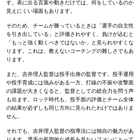
す。表に出る言葉や動きだけでは、何をしているのか
見えにくい場面もあります。
そのため、チームが勝っているときは「選手の自主性
を引き出している」と評価されやすく、負けが込むと
「もっと強く動くべきではないか」と見られやすくな
ります。これは、教えないコーチングの難しさでもあ
ります。
また、吉井理人監督は投手出身の監督です。投手運用
や投手育成には強みがある一方、打線の不振や攻撃面
の課題が大きくなると、監督としての総合力を問う声
も出ます。ロッテ時代も、投手面の評価とチーム全体
の結果が必ずしも同じ方向に見られたわけではありま
せん。
それでも、吉井理人監督の指導法には独自の魅力があ
ります。選手の長期的な成長を見たいファンにとって