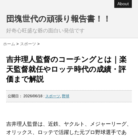
About
団塊世代の頑張り報告書！！
好奇心旺盛な爺の面白い発信です
ホーム
>
スポーツ
>
吉井理人監督のコーチングとは｜楽
天監督就任やロッテ時代の成績・評
価まで解説
公開日：
2026/06/18
:
スポーツ
,
野球
吉井理人監督は、近鉄、ヤクルト、メジャーリーグ、
オリックス、ロッテで活躍した元プロ野球選手であ