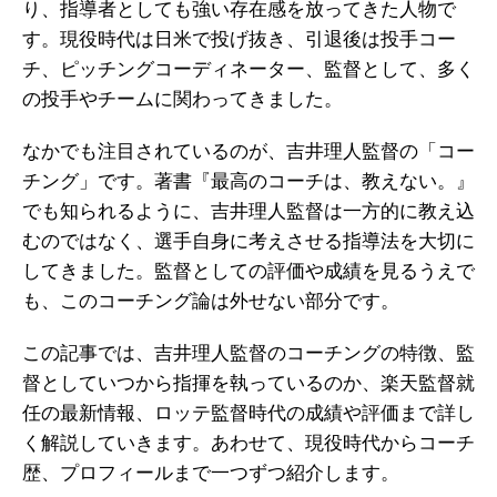
り、指導者としても強い存在感を放ってきた人物で
す。現役時代は日米で投げ抜き、引退後は投手コー
チ、ピッチングコーディネーター、監督として、多く
の投手やチームに関わってきました。
なかでも注目されているのが、吉井理人監督の「コー
チング」です。著書『最高のコーチは、教えない。』
でも知られるように、吉井理人監督は一方的に教え込
むのではなく、選手自身に考えさせる指導法を大切に
してきました。監督としての評価や成績を見るうえで
も、このコーチング論は外せない部分です。
この記事では、吉井理人監督のコーチングの特徴、監
督としていつから指揮を執っているのか、楽天監督就
任の最新情報、ロッテ監督時代の成績や評価まで詳し
く解説していきます。あわせて、現役時代からコーチ
歴、プロフィールまで一つずつ紹介します。