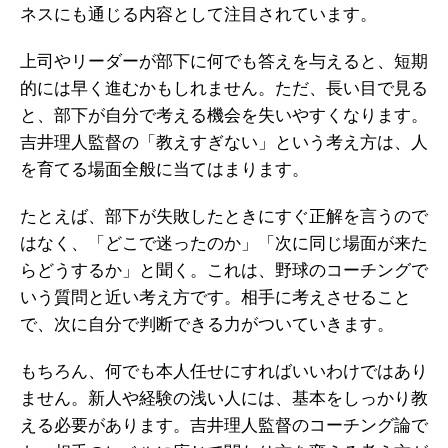
ネスにも通じる内容として注目されています。
上司やリーダーが部下に何でも答えを与えると、短期
的には早く進むかもしれません。ただ、長い目で見る
と、部下が自分で考える機会を失いやすくなります。
吉井理人監督の「教えすぎない」という考え方は、人
を育てる場面全般に当てはまります。
たとえば、部下が失敗したときにすぐ正解を言うので
はなく、「どこで迷ったのか」「次に同じ場面が来た
らどうするか」と聞く。これは、野球のコーチングで
いう質問と近い考え方です。相手に考えさせること
で、次に自分で判断できる力がついていきます。
もちろん、何でも本人任せにすればいいわけではあり
ません。新人や経験の浅い人には、基本をしっかり教
える必要があります。吉井理人監督のコーチング論で