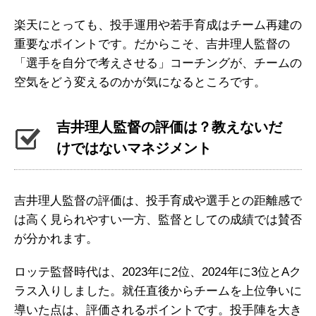
楽天にとっても、投手運用や若手育成はチーム再建の
重要なポイントです。だからこそ、吉井理人監督の
「選手を自分で考えさせる」コーチングが、チームの
空気をどう変えるのかが気になるところです。
吉井理人監督の評価は？教えないだ
けではないマネジメント
吉井理人監督の評価は、投手育成や選手との距離感で
は高く見られやすい一方、監督としての成績では賛否
が分かれます。
ロッテ監督時代は、2023年に2位、2024年に3位とAク
ラス入りしました。就任直後からチームを上位争いに
導いた点は、評価されるポイントです。投手陣を大き