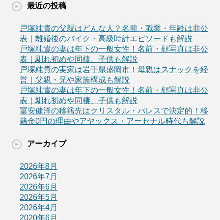
最近の投稿
戸塚純貴の父親はどんな人？名前・職業・年齢は非公
表｜離婚後のバイク・高級時計エピソードも解説
戸塚純貴の妻は年下の一般女性！名前・顔写真は非公
表｜馴れ初めや同棲、子供も解説
戸塚純貴の実家は岩手県盛岡市！母親はスナックを経
営｜父親・兄や家族構成も解説
戸塚純貴の妻は年下の一般女性！名前・顔写真は非公
表｜馴れ初めや同棲、子供も解説
冨安健洋の移籍先はクリスタル・パレスで決定的！移
籍金0円の理由やアヤックス・アーセナル時代も解説
アーカイブ
2026年8月
2026年7月
2026年6月
2026年5月
2026年4月
2020年6月