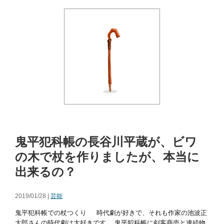
鬼平犯科帳の長谷川平蔵が、ビワ
の木で杖を作りましたが、本当に
出来るの？
2019/01/28 |
芸能
鬼平犯科帳での杖つくり 時代劇が好きで、それも作家の池波正
太郎さんの時代劇は大好きです。 鬼平犯科帳に剣客商売と連続物