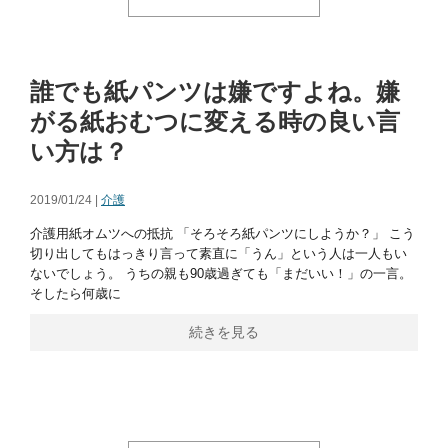
誰でも紙パンツは嫌ですよね。嫌
がる紙おむつに変える時の良い言
い方は？
2019/01/24 |
介護
介護用紙オムツへの抵抗 「そろそろ紙パンツにしようか？」 こう
切り出してもはっきり言って素直に「うん」という人は一人もい
ないでしょう。 うちの親も90歳過ぎても「まだいい！」の一言。
そしたら何歳に
続きを見る