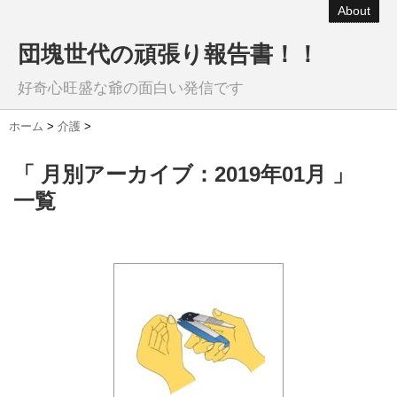
About
団塊世代の頑張り報告書！！
好奇心旺盛な爺の面白い発信です
ホーム
>
介護
>
「 月別アーカイブ：2019年01月 」
一覧