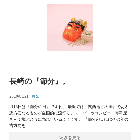
長崎の『節分』。
2019/01/21 |
観光
2月3日は『節分の日』ですね。 最近では、関西地方の風習である
恵方巻なるものが全国的に流行り、スーパーやコンビニ、寿司屋
さんで飛ぶように売れているようです。 『節分の日にはその年の
吉方向を
続きを見る