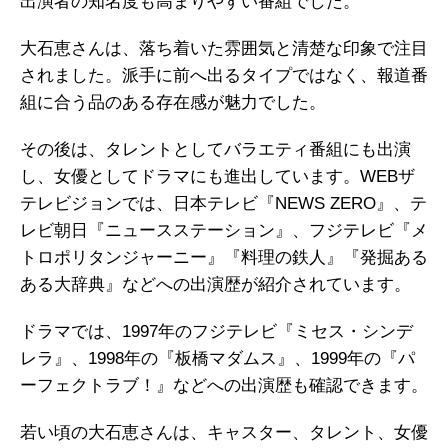
出演者の知名度も高まりやすい番組でした。
大石恵さんは、落ち着いた雰囲気と清楚な印象で注目
されました。派手に前へ出るタイプではなく、報道番
組に合う品のある存在感が魅力でした。
その後は、タレントとしてバラエティ番組にも出演
し、女優としてドラマにも進出しています。WEBザ
テレビジョンでは、日本テレビ『NEWS ZERO』、テ
レビ朝日『ニュースステーション』、フジテレビ『メ
トロポリタンジャーニー』『料理の鉄人』『発掘ある
ある大辞典』などへの出演歴が紹介されています。
ドラマでは、1997年のフジテレビ『ミセス・シンデ
レラ』、1998年の『板橋マダムス』、1999年の『パ
ーフェクトラブ！』などへの出演歴も確認できます。
若い頃の大石恵さんは、キャスター、タレント、女優