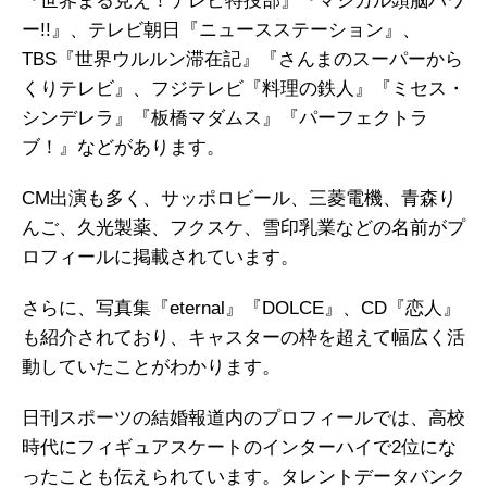
『世界まる見え！テレビ特捜部』『マジカル頭脳パワ
ー!!』、テレビ朝日『ニュースステーション』、
TBS『世界ウルルン滞在記』『さんまのスーパーから
くりテレビ』、フジテレビ『料理の鉄人』『ミセス・
シンデレラ』『板橋マダムス』『パーフェクトラ
ブ！』などがあります。
CM出演も多く、サッポロビール、三菱電機、青森り
んご、久光製薬、フクスケ、雪印乳業などの名前がプ
ロフィールに掲載されています。
さらに、写真集『eternal』『DOLCE』、CD『恋人』
も紹介されており、キャスターの枠を超えて幅広く活
動していたことがわかります。
日刊スポーツの結婚報道内のプロフィールでは、高校
時代にフィギュアスケートのインターハイで2位にな
ったことも伝えられています。タレントデータバンク