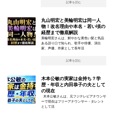
記事を読む
丸山明宏と美輪明宏は同一人
物！改名理由や本名・若い頃の
経歴まで徹底解説
美輪明宏さんは、鮮やかな黄色い髪と気品
ある語り口で知られ、歌手や俳優、演出
家、声優、作家として長年活
記事を読む
木本公敏の実家は金持ち？学
歴・年収と内田恭子の夫として
の現在
木本公敏さんは、元フジテレビアナウンサ
ーで現在はフリーアナウンサー・タレント
として活