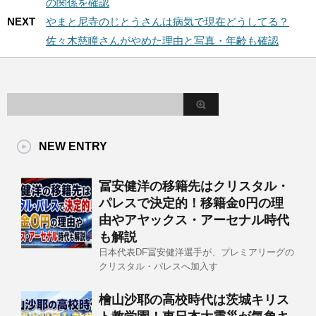
の関係を確認
NEXT
やまと尼寺のじとうさんは病気で現在どうしてる？
佐々木慈瞳さんがやめた理由と写真・年齢も確認
NEW ENTRY
冨安健洋の移籍先はクリスタル・
パレスで決定的！移籍金0円の理
由やアヤックス・アーセナル時代
も解説
日本代表DF冨安健洋選手が、プレミアリーグの
クリスタル・パレスへ加入す
檜山沙耶の高校時代は茨城キリス