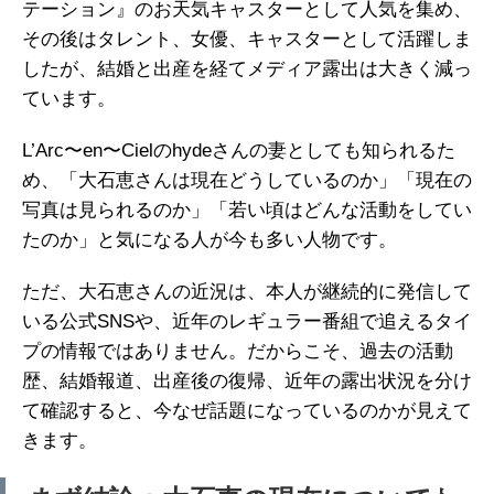
テーション』のお天気キャスターとして人気を集め、
その後はタレント、女優、キャスターとして活躍しま
したが、結婚と出産を経てメディア露出は大きく減っ
ています。
L’Arc〜en〜Cielのhydeさんの妻としても知られるた
め、「大石恵さんは現在どうしているのか」「現在の
写真は見られるのか」「若い頃はどんな活動をしてい
たのか」と気になる人が今も多い人物です。
ただ、大石恵さんの近況は、本人が継続的に発信して
いる公式SNSや、近年のレギュラー番組で追えるタイ
プの情報ではありません。だからこそ、過去の活動
歴、結婚報道、出産後の復帰、近年の露出状況を分け
て確認すると、今なぜ話題になっているのかが見えて
きます。