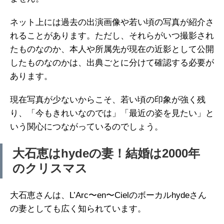
ネット上には過去の出演画像や若い頃の写真が紹介さ
れることがあります。ただし、それらがいつ撮影され
たものなのか、本人や所属先が現在の近影として公開
したものなのかは、出典ごとに分けて確認する必要が
あります。
現在写真が少ないからこそ、若い頃の印象が強く残
り、「今もきれいなのでは」「最近の姿を見たい」と
いう関心につながっているのでしょう。
大石恵はhydeの妻！結婚は2000年
のクリスマス
大石恵さんは、L’Arc〜en〜Cielのボーカルhydeさん
の妻としても広く知られています。