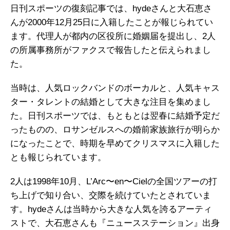
日刊スポーツの復刻記事では、hydeさんと大石恵さ
んが2000年12月25日に入籍したことが報じられてい
ます。代理人が都内の区役所に婚姻届を提出し、2人
の所属事務所がファクスで報告したと伝えられまし
た。
当時は、人気ロックバンドのボーカルと、人気キャス
ター・タレントの結婚として大きな注目を集めまし
た。日刊スポーツでは、もともとは翌春に結婚予定だ
ったものの、ロサンゼルスへの婚前家族旅行が明らか
になったことで、時期を早めてクリスマスに入籍した
とも報じられています。
2人は1998年10月、L’Arc〜en〜Cielの全国ツアーの打
ち上げで知り合い、交際を続けていたとされていま
す。hydeさんは当時から大きな人気を誇るアーティ
ストで、大石恵さんも『ニュースステーション』出身