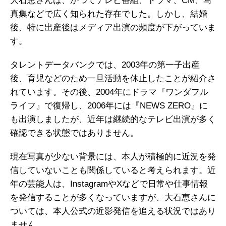
大石恵さんは、かつてテレビ番組、ドラマ、CM、写
真集などで広く知られた存在でした。しかし、結婚
後、特に出産後はメディア出演の頻度が下がっていま
す。
タレントデータバンクでは、2003年の第一子出産
後、育児などのため一旦活動を休止したことが紹介さ
れています。その後、2004年にドラマ『ワンダフル
ライフ』で復帰し、2006年には『NEWS ZERO』に
も出演しましたが、近年は継続的なテレビ出演が多く
確認できる状態ではありません。
現在写真が少ない背景には、本人が積極的に近況を発
信していないことも関係していると考えられます。近
年の芸能人は、InstagramやXなどで日常や仕事情報
を発信することが多くなっていますが、大石恵さんに
ついては、本人公式の近影発信を追える状況ではあり
ません。