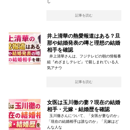
し
記事を読む
井上清華の熱愛報道はある？旦
那や結婚発表の噂と理想の結婚
相手を確認
井上清華さんは、フジテレビの朝の情報番
組『めざましテレビ』で親しまれている人
気アナウ
記事を読む
女医は玉川徹の妻？現在の結婚
相手・元嫁・結婚歴を確認
玉川徹さんについて、「女医が妻なのか」
「現在の結婚相手は誰なのか」「元嫁はど
んな人な