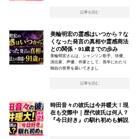
記事を読む
美輪明宏の霊感はいつから？な
くなった発言の真相や霊感商法
との関係・91歳までの歩み
美輪明宏さんは、シャンソン歌手、俳優、
演出家、声優、作家として、長年にわたり
独自の世界を築いてきまし
記事を読む
時田音々の彼氏は今井暖大！現
在も交際中｜歴代彼氏は何人？
『今日好き』の馴れ初めも解説