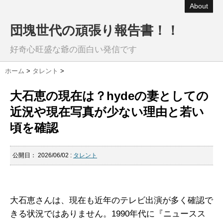
About
団塊世代の頑張り報告書！！
好奇心旺盛な爺の面白い発信です
ホーム
>
タレント
>
大石恵の現在は？hydeの妻としての
近況や現在写真が少ない理由と若い
頃を確認
公開日：
2026/06/02
:
タレント
大石恵さんは、現在も近年のテレビ出演が多く確認で
きる状況ではありません。1990年代に『ニュースス