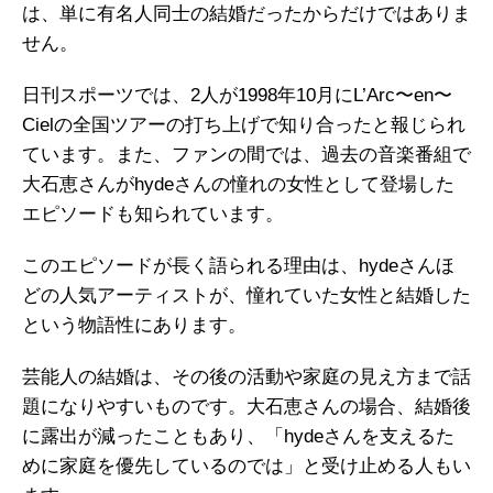
は、単に有名人同士の結婚だったからだけではありま
せん。
日刊スポーツでは、2人が1998年10月にL’Arc〜en〜
Cielの全国ツアーの打ち上げで知り合ったと報じられ
ています。また、ファンの間では、過去の音楽番組で
大石恵さんがhydeさんの憧れの女性として登場した
エピソードも知られています。
このエピソードが長く語られる理由は、hydeさんほ
どの人気アーティストが、憧れていた女性と結婚した
という物語性にあります。
芸能人の結婚は、その後の活動や家庭の見え方まで話
題になりやすいものです。大石恵さんの場合、結婚後
に露出が減ったこともあり、「hydeさんを支えるた
めに家庭を優先しているのでは」と受け止める人もい