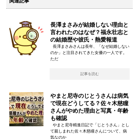
関連記事
長澤まさみが結婚しない理由と
言われたのはなぜ？福永壮志と
の結婚歴や彼氏・熱愛報道
長澤まさみさんは長年、「なぜ結婚しない
のか」と注目されてきた女優の一人です。
ただ
記事を読む
やまと尼寺のじとうさんは病気
で現在どうしてる？佐々木慈瞳
さんがやめた理由と写真・年齢
も確認
やまと尼寺精進日記で「じとうさん」とし
て親しまれた佐々木慈瞳さんについて、病
気なのか