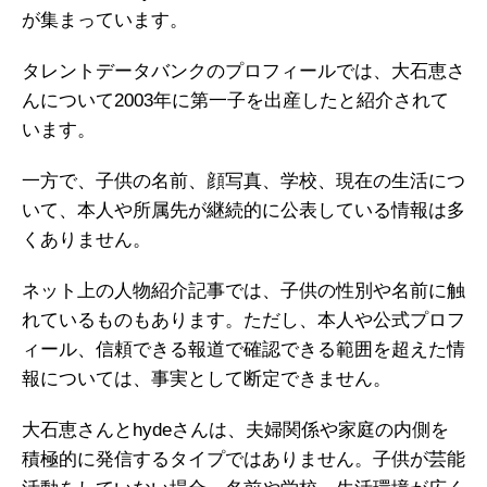
が集まっています。
タレントデータバンクのプロフィールでは、大石恵さ
んについて2003年に第一子を出産したと紹介されて
います。
一方で、子供の名前、顔写真、学校、現在の生活につ
いて、本人や所属先が継続的に公表している情報は多
くありません。
ネット上の人物紹介記事では、子供の性別や名前に触
れているものもあります。ただし、本人や公式プロフ
ィール、信頼できる報道で確認できる範囲を超えた情
報については、事実として断定できません。
大石恵さんとhydeさんは、夫婦関係や家庭の内側を
積極的に発信するタイプではありません。子供が芸能