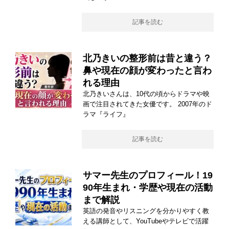
記事を読む
北乃きいの整形前は昔と違う？
鼻や現在の顔が変わったと言わ
れる理由
北乃きいさんは、10代の頃からドラマや映
画で注目されてきた女優です。 2007年のド
ラマ『ライフ』
記事を読む
サマー先生のプロフィール！19
90年生まれ・学歴や現在の活動
まで解説
英語の発音やリスニングを分かりやすく教
える講師として、YouTubeやテレビで活躍