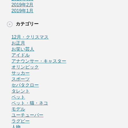
2019年2月
2019年1月
カテゴリー
12月・クリスマス
お正月
お笑い芸人
アイドル
アナウンサー・キャスター
オリンピック
サッカー
スポーツ
セパタクロー
タレント
ペット
ペット・猫・ネコ
モデル
ユーチューバー
ラグビー
人物