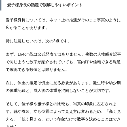
愛子様身長の話題で誤解しやすいポイント
愛子様身長については、ネット上の推測がそのまま事実のように
広がることがあります。
特に注意したいのは、次の3点です。
まず、164cm説は公式発表ではありません。複数の人物紹介記事
で同じような数字が紹介されていても、宮内庁や信頼できる報道
で確認できる数値とは限りません。
次に、体重の推定は慎重に見る必要があります。誕生時や幼少期
の体重記録と、成人後の体重を混同しないことが大切です。
そして、佳子様や雅子様との比較も、写真の印象に左右されま
す。靴や衣装、立ち位置によって見え方は変わるため、「高く見
える」「低く見える」という印象だけで数字を決めることはでき
ません。