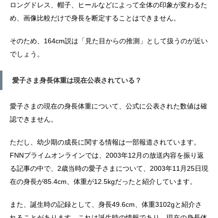
ロングドレス、帽子、ヒールなどによって全体の印象が変わるた
め、画像比較だけで身長を断定することはできません。
そのため、164cm説は「見た目からの推測」として扱うのが近い
でしょう。
愛子さま身長体重は現在公表されている？
愛子さまの現在の身長体重について、公式に公表された数値は確
認できません。
ただし、幼少期の成長に関する情報は一部報道されています。
FNNプライムオンラインでは、2003年12月の放送内容を振り返
る記事の中で、2歳当時の愛子さまについて、2003年11月25日現
在の身長が85.4cm、体重が12.5kgだったと紹介しています。
また、誕生時の記録として、身長49.6cm、体重3102gと紹介さ
れることがあります。これは誕生時の情報であり、現在の身長体