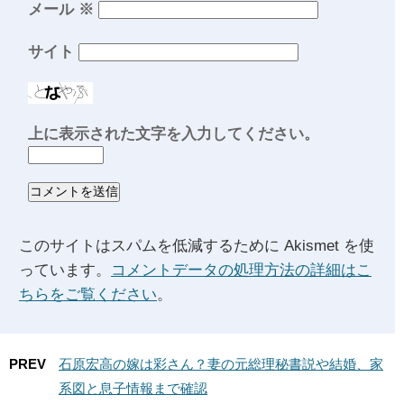
メール
※
サイト
上に表示された文字を入力してください。
このサイトはスパムを低減するために Akismet を使
っています。
コメントデータの処理方法の詳細はこ
ちらをご覧ください
。
PREV
石原宏高の嫁は彩さん？妻の元総理秘書説や結婚、家
系図と息子情報まで確認