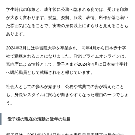
学生時代の印象と、成年後に公務へ臨まれる姿では、受ける印象
が大きく変わります。髪型、姿勢、服装、表情、所作が落ち着い
た雰囲気になることで、実際の身長以上にすらりと見えることも
あります。
2024年3月には学習院大学を卒業され、同年4月から日本赤十字
社で勤務されることになりました。FNNプライムオンラインは、
宮内庁による情報として、愛子さまが2024年4月に日本赤十字社
へ嘱託職員として就職されると報じています。
社会人としての歩みが始まり、公務や式典での姿が増えたこと
も、身長やスタイルに関心が向きやすくなった理由の一つでしょ
う。
愛子様の現在の活動と近年の注目