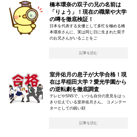
橋本環奈の双子の兄の名前は
「りょう」！現在の職業や大学
の噂を徹底検証！
日本を代表する女優として多忙を極める橋
本環奈さんに、実は同じ日に生まれた双子
のお兄さんがいることをご
記事を読む
室井佑月の息子が大学合格！現
在は早稲田大学？愛光学園から
の逆転劇を徹底調査
テレビやSNSで、いつも自分の意見をはっ
きり伝えている室井佑月さん。 コメンテー
ターとしての鋭い顔
記事を読む