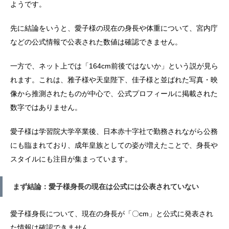
ようです。
先に結論をいうと、愛子様の現在の身長や体重について、宮内庁
などの公式情報で公表された数値は確認できません。
一方で、ネット上では「164cm前後ではないか」という説が見ら
れます。これは、雅子様や天皇陛下、佳子様と並ばれた写真・映
像から推測されたものが中心で、公式プロフィールに掲載された
数字ではありません。
愛子様は学習院大学卒業後、日本赤十字社で勤務されながら公務
にも臨まれており、成年皇族としての姿が増えたことで、身長や
スタイルにも注目が集まっています。
まず結論：愛子様身長の現在は公式には公表されていない
愛子様身長について、現在の身長が「〇cm」と公式に発表され
た情報は確認できません。