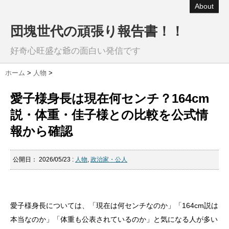
About
団塊世代の頑張り報告書！！
好奇心旺盛な爺の面白い発信です
ホーム
>
人物
>
愛子様身長は現在何センチ？164cm
説・体重・佳子様との比較を公式情
報から確認
公開日：
2026/05/23
:
人物
,
政治家・公人
愛子様身長については、「現在は何センチなのか」「164cm説は
本当なのか」「体重も公表されているのか」と気になる人が多い