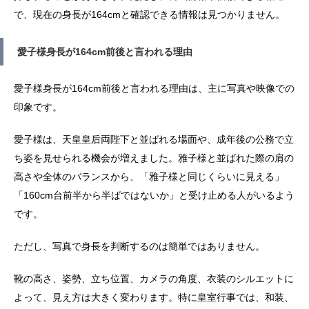
で、現在の身長が164cmと確認できる情報は見つかりません。
愛子様身長が164cm前後と言われる理由
愛子様身長が164cm前後と言われる理由は、主に写真や映像での
印象です。
愛子様は、天皇皇后両陛下と並ばれる場面や、成年後の公務で立
ち姿を見せられる機会が増えました。雅子様と並ばれた際の肩の
高さや全体のバランスから、「雅子様と同じくらいに見える」
「160cm台前半から半ばではないか」と受け止める人がいるよう
です。
ただし、写真で身長を判断するのは簡単ではありません。
靴の高さ、姿勢、立ち位置、カメラの角度、衣装のシルエットに
よって、見え方は大きく変わります。特に皇室行事では、和装、