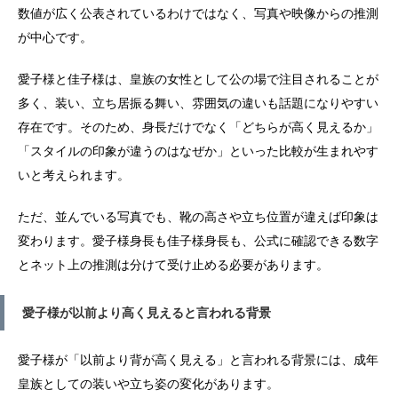
数値が広く公表されているわけではなく、写真や映像からの推測
が中心です。
愛子様と佳子様は、皇族の女性として公の場で注目されることが
多く、装い、立ち居振る舞い、雰囲気の違いも話題になりやすい
存在です。そのため、身長だけでなく「どちらが高く見えるか」
「スタイルの印象が違うのはなぜか」といった比較が生まれやす
いと考えられます。
ただ、並んでいる写真でも、靴の高さや立ち位置が違えば印象は
変わります。愛子様身長も佳子様身長も、公式に確認できる数字
とネット上の推測は分けて受け止める必要があります。
愛子様が以前より高く見えると言われる背景
愛子様が「以前より背が高く見える」と言われる背景には、成年
皇族としての装いや立ち姿の変化があります。