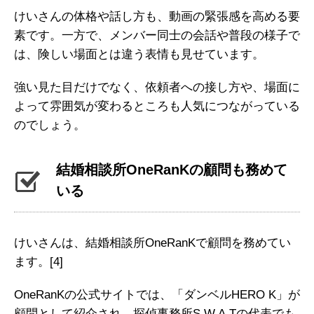
けいさんの体格や話し方も、動画の緊張感を高める要
素です。一方で、メンバー同士の会話や普段の様子で
は、険しい場面とは違う表情も見せています。
強い見た目だけでなく、依頼者への接し方や、場面に
よって雰囲気が変わるところも人気につながっている
のでしょう。
結婚相談所OneRanKの顧問も務めて
いる
けいさんは、結婚相談所OneRanKで顧問を務めてい
ます。
[4]
OneRanKの公式サイトでは、「ダンベルHERO K」が
顧問として紹介され、探偵事務所S.W.A.Tの代表でも