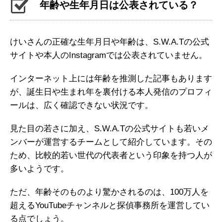
年齢や生年月日は公表されている？
けいさんの正確な生年月日や年齢は、S.W.A.Tの公式
サイトや本人のInstagramでは公表されていません。
インターネット上には年齢を推測した記事もあります
が、誕生日や生まれ年を裏付ける本人発信のプロフィ
ールは、広く確認できない状況です。
見た目の若さに加え、S.W.A.Tの公式サイトも若いメ
ンバーが運営するチームとして紹介しています。その
ため、比較的若い世代の代表者という印象を持つ人が
多いようです。
ただ、年齢そのものより驚かされるのは、100万人を
超えるYouTubeチャンネルと探偵事務所を運営してい
る点でしょう。