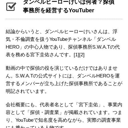
ダンベルヒーローけいは何者？探偵
事務所を経営するYouTuber
結論からいうと、ダンベルヒーローけいさんは、浮
気・不倫調査を扱うYouTubeチャンネル「ダンベル
HERO」の中心人物であり、探偵事務所S.W.A.Tの代
表を務める宮下圭佑さんです。
[1]
[2]
動画の中で探偵の役を演じているだけではありませ
ん。S.W.A.Tの公式サイトには、ダンベルHEROを運
営するメンバーが立ち上げた探偵事務所であることが
明記されています。
会社概要にも、代表者名として「宮下圭佑」、事業内
容として「探偵・調査業」が掲載されています。つま
り、YouTubeで知名度を高めながら、実際の調査事業
にも携わっている人物です。