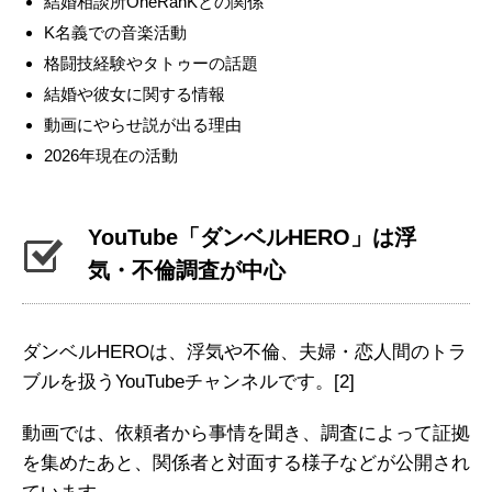
結婚相談所OneRanKとの関係
K名義での音楽活動
格闘技経験やタトゥーの話題
結婚や彼女に関する情報
動画にやらせ説が出る理由
2026年現在の活動
YouTube「ダンベルHERO」は浮
気・不倫調査が中心
ダンベルHEROは、浮気や不倫、夫婦・恋人間のトラ
ブルを扱うYouTubeチャンネルです。
[2]
動画では、依頼者から事情を聞き、調査によって証拠
を集めたあと、関係者と対面する様子などが公開され