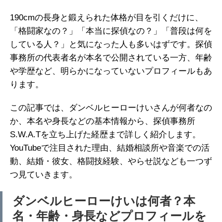
190cmの長身と鍛えられた体格が目を引くだけに、
「格闘家なの？」「本当に探偵なの？」「普段は何を
している人？」と気になった人も多いはずです。探偵
事務所の代表者名が本名で公開されている一方、年齢
や学歴など、明らかになっていないプロフィールもあ
ります。
この記事では、ダンベルヒーローけいさんが何者なの
か、本名や身長などの基本情報から、探偵事務所
S.W.A.Tを立ち上げた経歴まで詳しく紹介します。
YouTubeで注目された理由、結婚相談所や音楽での活
動、結婚・彼女、格闘技経験、やらせ説なども一つず
つ見ていきます。
ダンベルヒーローけいは何者？本
名・年齢・身長などプロフィールを