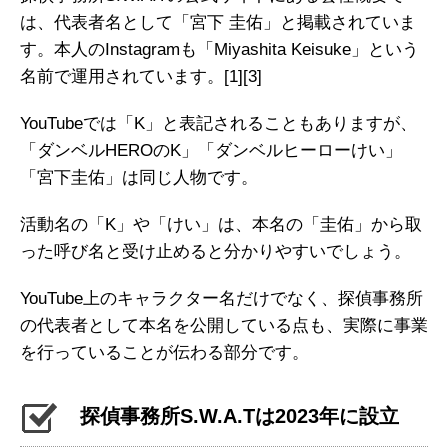
は、代表者名として「宮下 圭佑」と掲載されていま
す。本人のInstagramも「Miyashita Keisuke」という
名前で運用されています。
[1]
[3]
YouTubeでは「K」と表記されることもありますが、
「ダンベルHEROのK」「ダンベルヒーローけい」
「宮下圭佑」は同じ人物です。
活動名の「K」や「けい」は、本名の「圭佑」から取
った呼び名と受け止めると分かりやすいでしょう。
YouTube上のキャラクター名だけでなく、探偵事務所
の代表者として本名を公開している点も、実際に事業
を行っていることが伝わる部分です。
探偵事務所S.W.A.Tは2023年に設立