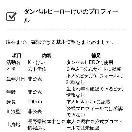
ダンベルヒーローけいのプロフィー
ル
現在までに確認できる基本情報をまとめました。
項目
内容
補足
活動名
K・けい
ダンベルHEROで使用
本名
宮下圭佑
S.W.A.T公式サイトに掲載
本人の公式プロフィールに
生年月日
非公表
記載なし
生まれ年を確認できる公式
年齢
非公表
情報なし
身長
190cm
本人Instagramに記載
公式プロフィールでは確認
血液型
非公表
できない
長野県松本市との
本人の現在の公式プロフィ
出身地
情報あり
ールでは未確認