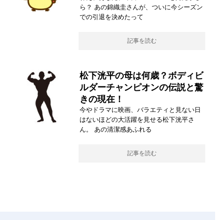
ら？ あの錦織圭さんが、ついに今シーズン
での引退を決めたって
記事を読む
松下洸平の母は何歳？ボディビ
ルダーチャンピオンの伝説と驚
きの現在！
今やドラマに映画、バラエティと見ない日
はないほどの大活躍を見せる松下洸平さ
ん。 あの清潔感あふれる
記事を読む