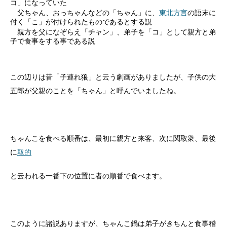
コ」になっていた
父ちゃん、おっちゃんなどの「ちゃん」に、
東北方言
の語末に
付く「こ」が付けられたものであるとする説
親方を父になぞらえ「チャン」、弟子を「コ」として親方と弟
子で食事をする事である説
この辺りは昔「子連れ狼」と云う劇画がありましたが、子供の大
五郎が父親のことを「ちゃん」と呼んでいましたね。
ちゃんこを食べる順番は、最初に親方と来客、次に関取衆、最後
に
取的
と云われる一番下の位置に者の順番で食べます。
このように諸説ありますが、ちゃんこ鍋は弟子がきちんと食事稽