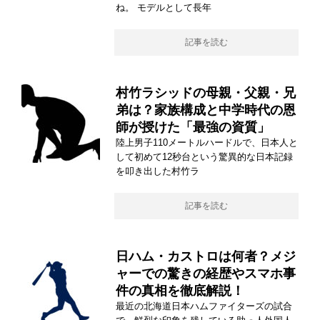
ね。 モデルとして長年
記事を読む
村竹ラシッドの母親・父親・兄
弟は？家族構成と中学時代の恩
師が授けた「最強の資質」
陸上男子110メートルハードルで、日本人と
して初めて12秒台という驚異的な日本記録
を叩き出した村竹ラ
記事を読む
日ハム・カストロは何者？メジ
ャーでの驚きの経歴やスマホ事
件の真相を徹底解説！
最近の北海道日本ハムファイターズの試合