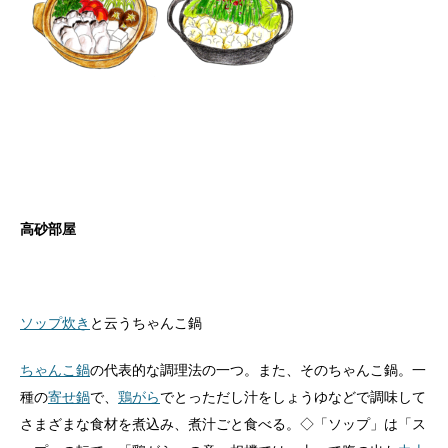
高砂部屋
ソップ炊き
と云うちゃんこ鍋
ちゃんこ鍋
の代表的な調理法の一つ。また、そのちゃんこ鍋。一
種の
寄せ鍋
で、
鶏がら
でとっただし汁をしょうゆなどで調味して
さまざまな食材を煮込み、煮汁ごと食べる。◇「ソップ」は「ス