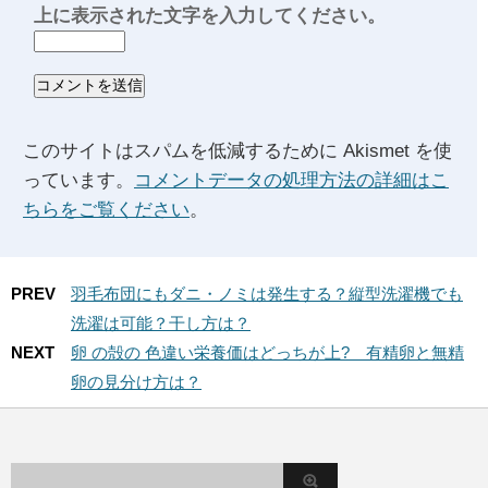
上に表示された文字を入力してください。
このサイトはスパムを低減するために Akismet を使
っています。
コメントデータの処理方法の詳細はこ
ちらをご覧ください
。
PREV
羽毛布団にもダニ・ノミは発生する？縦型洗濯機でも
洗濯は可能？干し方は？
NEXT
卵 の殻の 色違い栄養価はどっちが上? 有精卵と無精
卵の見分け方は？