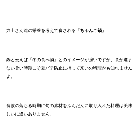
力士さん達の栄養を考えて食される「
ちゃんこ鍋
」
鍋と云えば『冬の食べ物』とのイメージが強いですが、食が進ま
ない暑い時期こそ夏バテ防止に持って来いの料理かも知れません
よ。
食欲の落ちる時期に旬の素材をふんだんに取り入れた料理は美味
しいに違いありません。