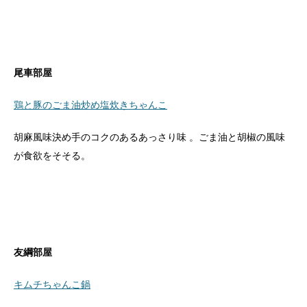
尾車部屋
鶏と豚のごま油炒め塩炊きちゃんこ
胡麻風味決め手のコクのあるあっさり味 。ごま油と胡椒の風味
が食欲をそそる。
友綱部屋
キムチちゃんこ鍋