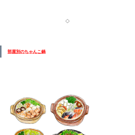
◇
部屋別のちゃんこ鍋