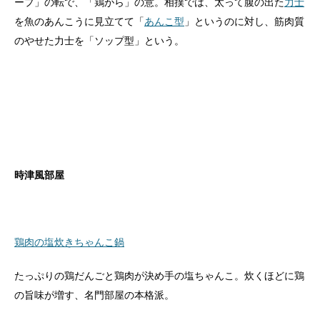
ープ」の転で、「鶏がら」の意。相撲では、太って腹の出た
力士
を魚のあんこうに見立てて「
あんこ型
」というのに対し、筋肉質
のやせた力士を「ソップ型」という。
時津風部屋
鶏肉の塩炊きちゃんこ鍋
たっぷりの鶏だんごと鶏肉が決め手の塩ちゃんこ。炊くほどに鶏
の旨味が増す、名門部屋の本格派。