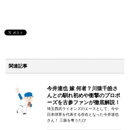
関連記事
今井達也 嫁 何者？川猿千皓さ
んとの馴れ初めや衝撃のプロポ
ーズを古参ファンが徹底解説！
埼玉西武ライオンズのエースとして、今や
日本球界を代表する存在となった今井達也
さん！ 三振を奪うたび