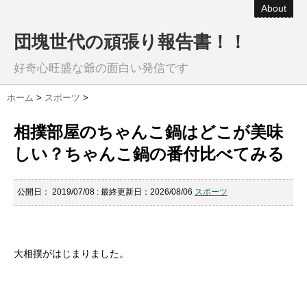
About
団塊世代の頑張り報告書！！
好奇心旺盛な爺の面白い発信です
ホーム
>
スポーツ
>
相撲部屋のちゃんこ鍋はどこが美味
しい？ちゃんこ鍋の番付比べてみる
公開日：
2019/07/08
: 最終更新日：2026/08/06
スポーツ
大相撲がはじまりました。