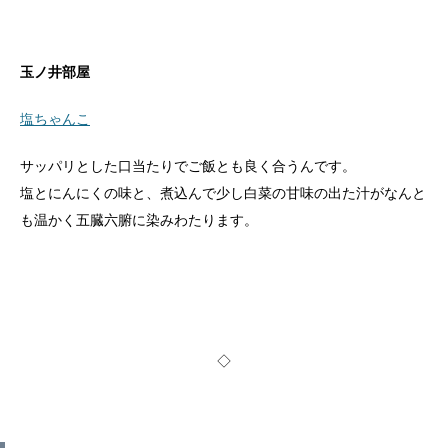
玉ノ井部屋
塩ちゃんこ
サッパリとした口当たりでご飯とも良く合うんです。
塩とにんにくの味と、煮込んで少し白菜の甘味の出た汁がなんと
も温かく五臓六腑に染みわたります。
◇