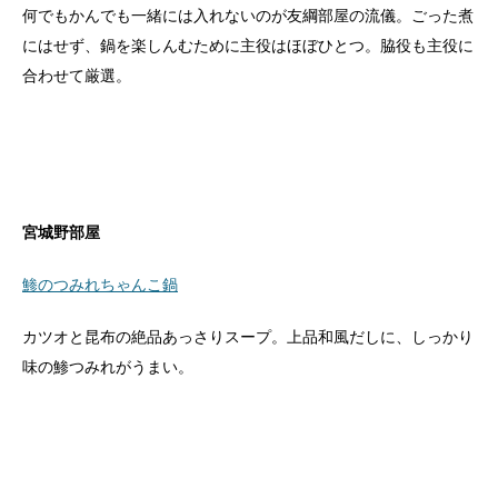
何でもかんでも一緒には入れないのが友綱部屋の流儀。ごった煮
にはせず、鍋を楽しんむために主役はほぼひとつ。脇役も主役に
合わせて厳選。
宮城野部屋
鯵のつみれちゃんこ鍋
カツオと昆布の絶品あっさりスープ。上品和風だしに、しっかり
味の鯵つみれがうまい。