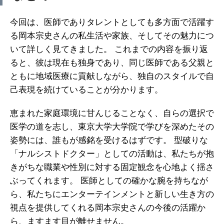
今回は、医師でありタレントとしても多方面で活躍す
る岡本宗史さんの私生活や家族、そしてその魅力につ
いて詳しく見てきました。 これまでの内容を振り返
ると、彼は現在も独身であり、同じ医師である父親と
ともに地域医療に貢献しながら、独自のスタイルで自
己表現を続けていることが分かります。
恵まれた家庭環境に甘んじることなく、自らの選択で
医学の道を志し、東京大学大学院で学びを深めたその
姿勢には、誰もが感銘を受けるはずです。 型破りな
「ナルシストドクター」としての活動は、私たちが抱
きがちな職業や性別に対する固定観念を心地よく揺さ
ぶってくれます。 医師としての確かな腕を持ちなが
ら、私たちにエンターテインメントと新しい生き方の
視点を提供してくれる岡本宗史さんの今後の活躍か
ら、ますます目が離せません。