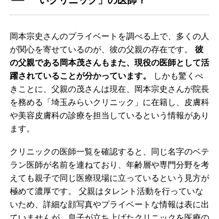
いクリニック」の医師？
岡本宗史さんのプライベートを調べる上で、多くの人
が関心を寄せているのが、彼の父親の存在です。
彼
の父親である岡本茂さんもまた、現役の医師として活
躍されていることが分かっています。
しかも驚くべ
きことに、父親の茂さんは現在、岡本宗史さんが院長
を務める「埼玉みらいクリニック」に在籍し、皮膚科
や美容皮膚科の診療を担当しているという情報があり
ます。
クリニックの医師一覧を確認すると、同じ名字のベテ
ラン医師が名前を連ねており、年齢層や専門分野を考
えても親子で同じ医療現場に立っているという見方が
極めて濃厚です。 父親はタレント活動を行っていな
いため、詳細な顔写真やプライベートな情報は表に出
ていませんが、息子が立ち上げたクリニックを医療の