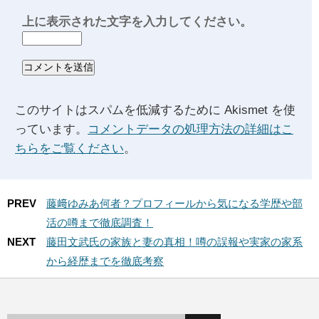
上に表示された文字を入力してください。
このサイトはスパムを低減するために Akismet を使
っています。
コメントデータの処理方法の詳細はこ
ちらをご覧ください
。
PREV
藤﨑ゆみあ何者？プロフィールから気になる学歴や部
活の噂まで徹底調査！
NEXT
藤田文武氏の家族と妻の真相！噂の誤報や実家の家系
から経歴までを徹底考察