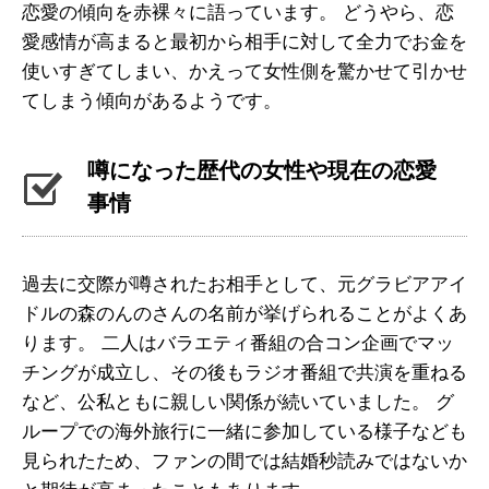
恋愛の傾向を赤裸々に語っています。 どうやら、恋
愛感情が高まると最初から相手に対して全力でお金を
使いすぎてしまい、かえって女性側を驚かせて引かせ
てしまう傾向があるようです。
噂になった歴代の女性や現在の恋愛
事情
過去に交際が噂されたお相手として、元グラビアアイ
ドルの森のんのさんの名前が挙げられることがよくあ
ります。 二人はバラエティ番組の合コン企画でマッ
チングが成立し、その後もラジオ番組で共演を重ねる
など、公私ともに親しい関係が続いていました。 グ
ループでの海外旅行に一緒に参加している様子なども
見られたため、ファンの間では結婚秒読みではないか