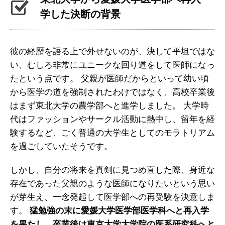
学した決断の背景
彼の経歴を語る上で外せないのが、決して平坦ではな
い、むしろ非常にユニークな回り道をして医師になっ
たという点です。 父親が医師だからといって幼い頃
から医学の道を強制されたわけではなく、高校卒業後
はまず東北大学の農学部へと進学しました。 大学時
代はファッションやサークル活動に熱中し、留年を経
験するなど、ごく普通の大学生としてのモラトリアム
を過ごしていたそうです。
しかし、自分の将来を真剣に見つめ直した際、身近な
存在であった父親のような医師になりたいという思い
が芽生え、一念発起して医学部への再受験を決意しま
す。
猛勉強の末に愛媛大学医学部医学科へと再入学
を果たし、卒業後は東京大学大学院の医系研究科へと