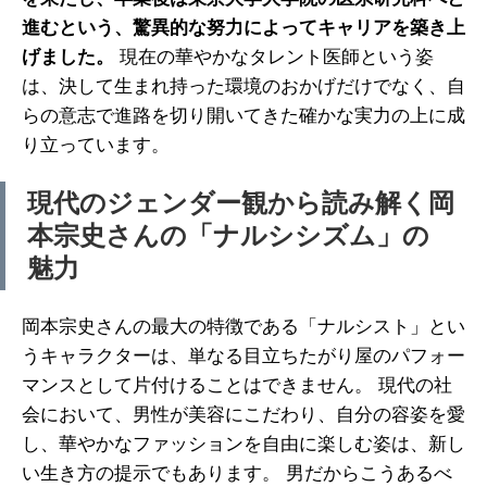
進むという、驚異的な努力によってキャリアを築き上
げました。
現在の華やかなタレント医師という姿
は、決して生まれ持った環境のおかげだけでなく、自
らの意志で進路を切り開いてきた確かな実力の上に成
り立っています。
現代のジェンダー観から読み解く岡
本宗史さんの「ナルシシズム」の
魅力
岡本宗史さんの最大の特徴である「ナルシスト」とい
うキャラクターは、単なる目立ちたがり屋のパフォー
マンスとして片付けることはできません。 現代の社
会において、男性が美容にこだわり、自分の容姿を愛
し、華やかなファッションを自由に楽しむ姿は、新し
い生き方の提示でもあります。 男だからこうあるべ