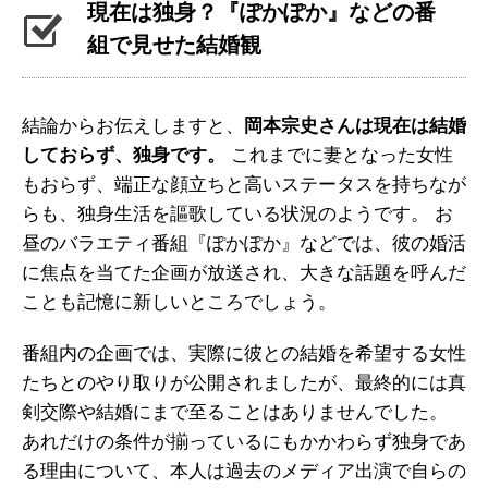
現在は独身？『ぽかぽか』などの番
組で見せた結婚観
結論からお伝えしますと、
岡本宗史さんは現在は結婚
しておらず、独身です。
これまでに妻となった女性
もおらず、端正な顔立ちと高いステータスを持ちなが
らも、独身生活を謳歌している状況のようです。 お
昼のバラエティ番組『ぽかぽか』などでは、彼の婚活
に焦点を当てた企画が放送され、大きな話題を呼んだ
ことも記憶に新しいところでしょう。
番組内の企画では、実際に彼との結婚を希望する女性
たちとのやり取りが公開されましたが、最終的には真
剣交際や結婚にまで至ることはありませんでした。
あれだけの条件が揃っているにもかかわらず独身であ
る理由について、本人は過去のメディア出演で自らの