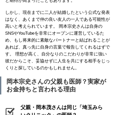
と期待が高まったこともあります。
しかし、現在までに二人が結婚したという公式な発表
はなく、あくまで仲の良い友人の一人である可能性が
高いと考えられています。 岡本宗史さんは自身の
SNSやYouTubeを非常にオープンに運営しているた
め、もし将来的に素敵なパートナーと結ばれることが
あれば、真っ先に自身の言葉で報告してくれるはずで
す。 理想が高く、自分なりのこだわりが非常に強い
彼だからこそ、妥協せずに人生を共にする相手をじっ
くりと探しているのかもしれません。
岡本宗史さんの父親も医師？実家が
お金持ちと言われる理由
父親・岡本茂さんは同じ「埼玉みら