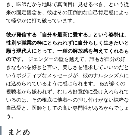
き、医師だから地味で真面目に見せるべき、という従
来の固定観念を、彼はその圧倒的な自己肯定感によっ
て軽やかに打ち破っています。
彼が発信する「自分を最高に愛する」という姿勢は、
性別や職業の枠にとらわれずに自分らしく生きたいと
願う現代人にとって、一種の解放感を与えてくれるも
のです。
ジェンダーの壁を越えて、誰もが自分の好
きなものを好きと言い、美しさを追求していいのだと
いうポジティブなメッセージが、彼のナルシシズムに
は込められているように感じられます。 彼が多くの
視聴者から嫌われず、むしろ好意的に受け入れられて
いるのは、その根底に他者への押し付けがない純粋な
自己愛と、医師としての高い専門性があるからでしょ
う。
まとめ