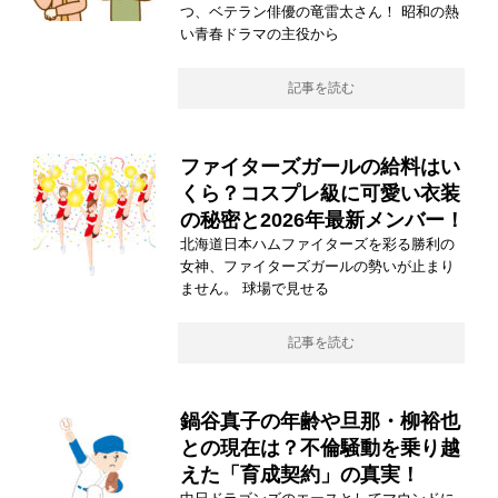
つ、ベテラン俳優の竜雷太さん！ 昭和の熱
い青春ドラマの主役から
記事を読む
ファイターズガールの給料はい
くら？コスプレ級に可愛い衣装
の秘密と2026年最新メンバー！
北海道日本ハムファイターズを彩る勝利の
女神、ファイターズガールの勢いが止まり
ません。 球場で見せる
記事を読む
鍋谷真子の年齢や旦那・柳裕也
との現在は？不倫騒動を乗り越
えた「育成契約」の真実！