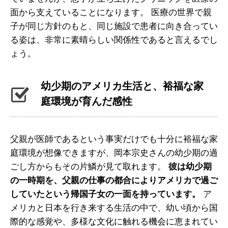
面から支えていることになります。 医療の世界で親
子が同じ方針のもと、同じ施設で患者に向き合ってい
る姿は、非常に素晴らしい関係性であると言えるでし
ょう。
幼少期のアメリカ生活と、裕福な家
庭環境が育んだ感性
父親が医師であるという事実だけでも十分に裕福な家
庭環境が想像できますが、岡本宗史さんの幼少期の過
ごし方からもその片鱗が見て取れます。
彼は幼少期
の一時期を、父親の仕事の都合によりアメリカで過ご
していたという帰国子女の一面を持っています。
ア
メリカと日本を行き来する生活の中で、幼い頃から国
際的な感覚や、多様な文化に触れる機会に恵まれてい