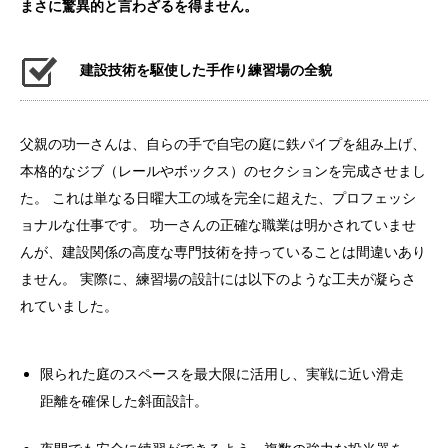
まさに驚異的と言わざるを得ません。
建設技術を駆使した手作り練習場の全貌
父親の功一さんは、自らの手で自宅の庭に鉄パイプを組み上げ、
本格的なジブ（レールやボックス）のセクションを完成させまし
た。 これは単なる日曜大工の域を完全に超えた、プロフェッシ
ョナルな仕事です。 功一さんの正確な職業は明かされていませ
んが、建設関係の高度な専門技術を持っていることは間違いあり
ません。 実際に、練習場の設計には以下のような工夫が凝らさ
れていました。
限られた庭のスペースを最大限に活用し、実戦に近い滑走
距離を確保した斜面設計。