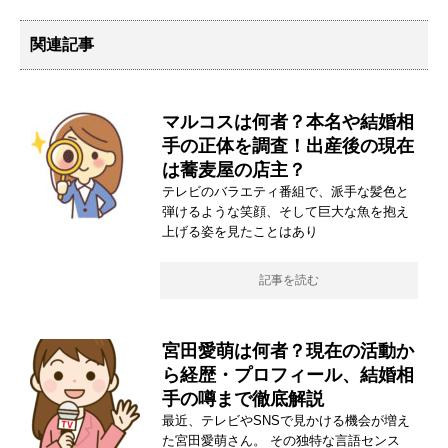
関連記事
マルコスは何者？本名や結婚相
手の正体を調査！出産後の現在
は蕎麦屋の店主？
テレビのバラエティ番組で、派手な髪色と
弾けるような笑顔、そして巨大な魚を抱え
上げる姿を見たことはあり
記事を読む
宮田愛萌は何者？現在の活動か
ら経歴・プロフィール、結婚相
手の噂まで徹底解説
最近、テレビやSNSで見かける機会が増え
た宮田愛萌さん。 その独特な言語センス