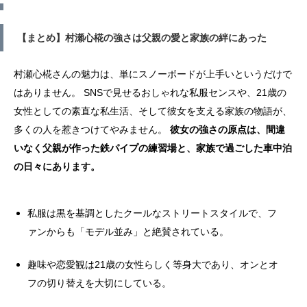
【まとめ】村瀬心椛の強さは父親の愛と家族の絆にあった
村瀬心椛さんの魅力は、単にスノーボードが上手いというだけで
はありません。 SNSで見せるおしゃれな私服センスや、21歳の
女性としての素直な私生活、そして彼女を支える家族の物語が、
多くの人を惹きつけてやみません。
彼女の強さの原点は、間違
いなく父親が作った鉄パイプの練習場と、家族で過ごした車中泊
の日々にあります。
私服は黒を基調としたクールなストリートスタイルで、フ
ァンからも「モデル並み」と絶賛されている。
趣味や恋愛観は21歳の女性らしく等身大であり、オンとオ
フの切り替えを大切にしている。