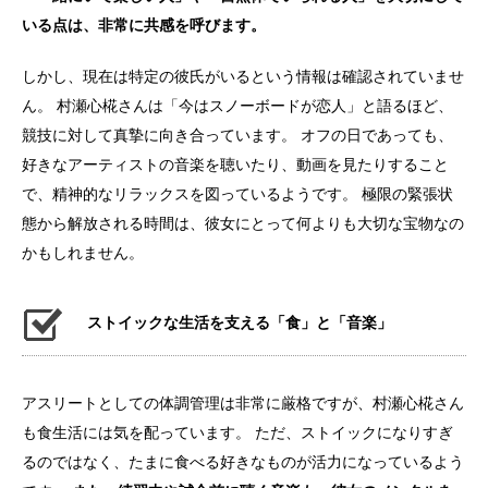
いる点は、非常に共感を呼びます。
しかし、現在は特定の彼氏がいるという情報は確認されていませ
ん。 村瀬心椛さんは「今はスノーボードが恋人」と語るほど、
競技に対して真摯に向き合っています。 オフの日であっても、
好きなアーティストの音楽を聴いたり、動画を見たりすること
で、精神的なリラックスを図っているようです。 極限の緊張状
態から解放される時間は、彼女にとって何よりも大切な宝物なの
かもしれません。
ストイックな生活を支える「食」と「音楽」
アスリートとしての体調管理は非常に厳格ですが、村瀬心椛さん
も食生活には気を配っています。 ただ、ストイックになりすぎ
るのではなく、たまに食べる好きなものが活力になっているよう