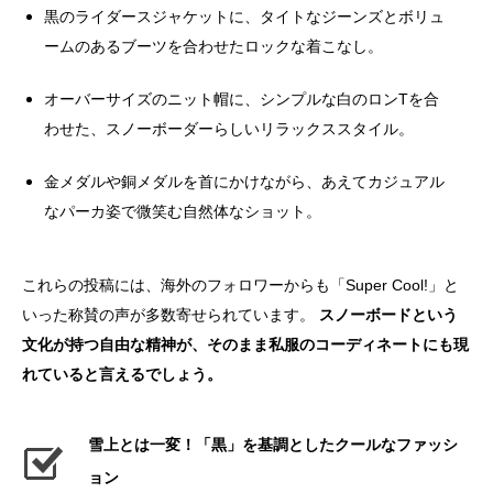
黒のライダースジャケットに、タイトなジーンズとボリュ
ームのあるブーツを合わせたロックな着こなし。
オーバーサイズのニット帽に、シンプルな白のロンTを合
わせた、スノーボーダーらしいリラックススタイル。
金メダルや銅メダルを首にかけながら、あえてカジュアル
なパーカ姿で微笑む自然体なショット。
これらの投稿には、海外のフォロワーからも「Super Cool!」と
いった称賛の声が多数寄せられています。
スノーボードという
文化が持つ自由な精神が、そのまま私服のコーディネートにも現
れていると言えるでしょう。
雪上とは一変！「黒」を基調としたクールなファッシ
ョン