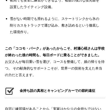
夜間でも安全に練習ができるよう、複数の強力な投光器を
設置したライティング設備。
雪がない時期でも滑れるように、スケートリンクから氷の
削りカスをトラックで運び込み、敷き詰めるという徹底し
た環境作り。
この「ココモ・パーク」があったからこそ、村瀬心椛さんは学校
が終わった後の時間も、毎日ボードに乗ることができました。
お父さんが毎日重い雪を運び、コースを整備して、娘の帰りを待
つ。 その献身的なサポートこそが、世界一の技術を支えた本当
の力だと言えます。
金持ち説の真相とキャンピングカーでの節約遠征
自宅に練習場があることから「実家はかなりの金持ちではない