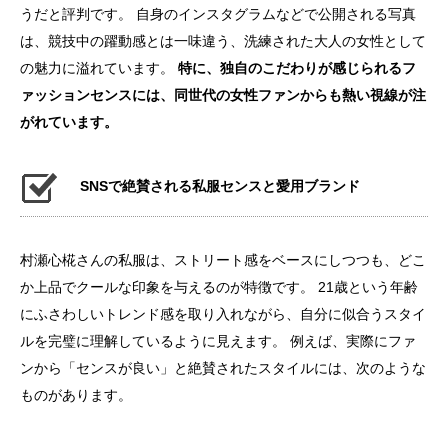
うだと評判です。 自身のインスタグラムなどで公開される写真
は、競技中の躍動感とは一味違う、洗練された大人の女性として
の魅力に溢れています。
特に、独自のこだわりが感じられるフ
ァッションセンスには、同世代の女性ファンからも熱い視線が注
がれています。
SNSで絶賛される私服センスと愛用ブランド
村瀬心椛さんの私服は、ストリート感をベースにしつつも、どこ
か上品でクールな印象を与えるのが特徴です。 21歳という年齢
にふさわしいトレンド感を取り入れながら、自分に似合うスタイ
ルを完璧に理解しているように見えます。 例えば、実際にファ
ンから「センスが良い」と絶賛されたスタイルには、次のような
ものがあります。