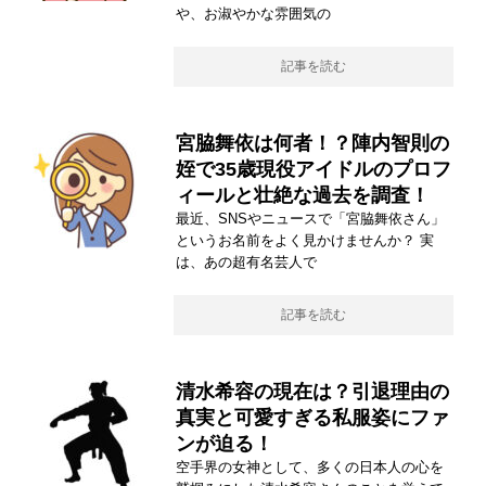
や、お淑やかな雰囲気の
記事を読む
宮脇舞依は何者！？陣内智則の
姪で35歳現役アイドルのプロフ
ィールと壮絶な過去を調査！
最近、SNSやニュースで「宮脇舞依さん」
というお名前をよく見かけませんか？ 実
は、あの超有名芸人で
記事を読む
清水希容の現在は？引退理由の
真実と可愛すぎる私服姿にファ
ンが迫る！
空手界の女神として、多くの日本人の心を