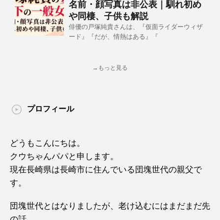
名前・顔写真は非公表｜馴れ初め
や同棲、子供も解説
俳優の戸塚純貴さんは、『仮面ライダーウィザ
ード』『だが、情熱はある』『
→もっと見る
プロフィール
どうもこんにちは。
クウちゃんパパと申します。
現在長崎県は長崎市に住んでいる団塊世代の親父で
す。
団塊世代とはなりましたが、老け込むにはまだまだ先
の話。