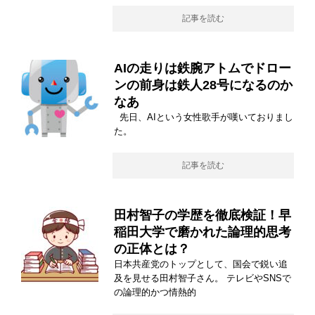
記事を読む
AIの走りは鉄腕アトムでドロー
ンの前身は鉄人28号になるのか
なあ
先日、AIという女性歌手が嘆いておりまし
た。
記事を読む
田村智子の学歴を徹底検証！早
稲田大学で磨かれた論理的思考
の正体とは？
日本共産党のトップとして、国会で鋭い追
及を見せる田村智子さん。 テレビやSNSで
の論理的かつ情熱的