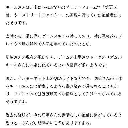
キールさんは、主にTwitchなどのプラットフォームで「第五人
格」や「ストリートファイター」の実況を行っていた配信者だっ
たそうです。
当時から非常に高いゲームスキルを持っており、特に戦略的なプ
レイや的確な解説で人気を集めていたのだとか。
切嘛さんの現在の配信でも、ゲームの上手さやトークのリズムが
キールさんに非常に似ているという指摘が多いようです。
また、インターネット上のQ&Aサイトなどでも、切嘛さんの正体
をキールさんだと断定するような書き込みが見られることもあ
り、ファンの間ではほぼ確定的な情報として受け止められている
そうですよ。
過去の経験が、今の切嘛さんの素晴らしい配信に繋がっていると
思うと、なんだか感慨深いものがありますよね。