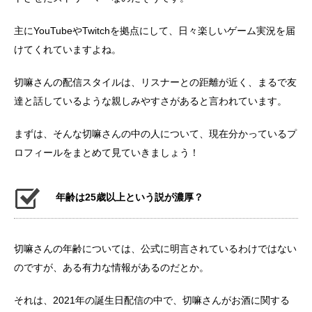
主にYouTubeやTwitchを拠点にして、日々楽しいゲーム実況を届
けてくれていますよね。
切嘛さんの配信スタイルは、リスナーとの距離が近く、まるで友
達と話しているような親しみやすさがあると言われています。
まずは、そんな切嘛さんの中の人について、現在分かっているプ
ロフィールをまとめて見ていきましょう！
年齢は25歳以上という説が濃厚？
切嘛さんの年齢については、公式に明言されているわけではない
のですが、ある有力な情報があるのだとか。
それは、2021年の誕生日配信の中で、切嘛さんがお酒に関する