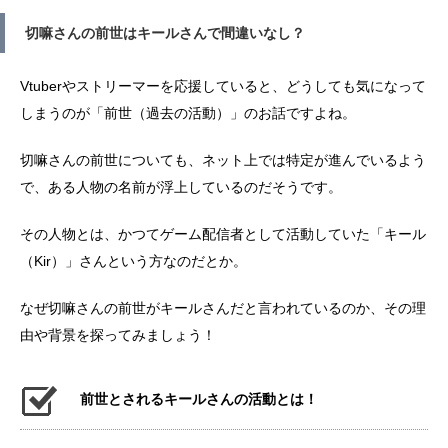
切嘛さんの前世はキールさんで間違いなし？
Vtuberやストリーマーを応援していると、どうしても気になって
しまうのが「前世（過去の活動）」のお話ですよね。
切嘛さんの前世についても、ネット上では特定が進んでいるよう
で、ある人物の名前が浮上しているのだそうです。
その人物とは、かつてゲーム配信者として活動していた「キール
（Kir）」さんという方なのだとか。
なぜ切嘛さんの前世がキールさんだと言われているのか、その理
由や背景を探ってみましょう！
前世とされるキールさんの活動とは！