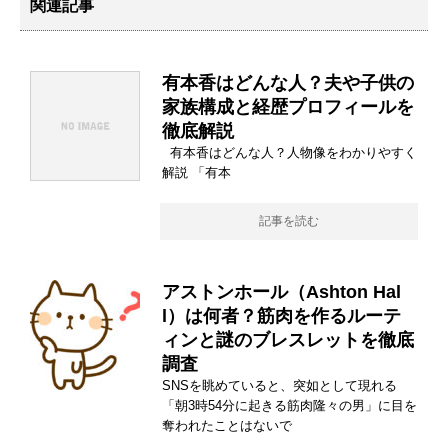
関連記事
有本香はどんな人？夫や子供の
家族構成と経歴プロフィールを
徹底解説
有本香はどんな人？人物像をわかりやすく
解説 「有本
記事を読む
アストンホール（Ashton Hal
l）は何者？筋肉を作るルーテ
ィンと謎のブレスレットを徹底
調査
SNSを眺めていると、突如として現れる
「朝3時54分に起きる筋肉隆々の男」に目を
奪われたことはないで