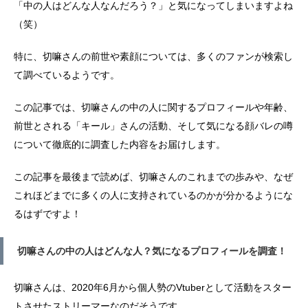
「中の人はどんな人なんだろう？」と気になってしまいますよね
（笑）
特に、切嘛さんの前世や素顔については、多くのファンが検索し
て調べているようです。
この記事では、切嘛さんの中の人に関するプロフィールや年齢、
前世とされる「キール」さんの活動、そして気になる顔バレの噂
について徹底的に調査した内容をお届けします。
この記事を最後まで読めば、切嘛さんのこれまでの歩みや、なぜ
これほどまでに多くの人に支持されているのかが分かるようにな
るはずですよ！
切嘛さんの中の人はどんな人？気になるプロフィールを調査！
切嘛さんは、2020年6月から個人勢のVtuberとして活動をスター
トさせたストリーマーなのだそうです。