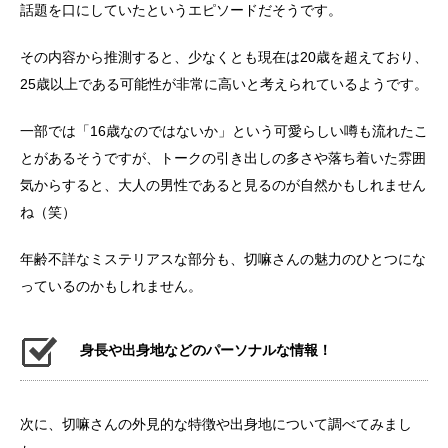
話題を口にしていたというエピソードだそうです。
その内容から推測すると、少なくとも現在は20歳を超えており、
25歳以上である可能性が非常に高いと考えられているようです。
一部では「16歳なのではないか」という可愛らしい噂も流れたこ
とがあるそうですが、トークの引き出しの多さや落ち着いた雰囲
気からすると、大人の男性であると見るのが自然かもしれません
ね（笑）
年齢不詳なミステリアスな部分も、切嘛さんの魅力のひとつにな
っているのかもしれません。
身長や出身地などのパーソナルな情報！
次に、切嘛さんの外見的な特徴や出身地について調べてみまし