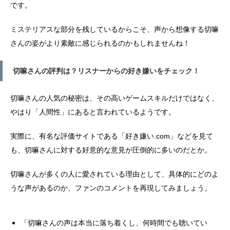
です。
ミステリアスな部分を残しているからこそ、声から想像する切嘛
さんの姿がより素敵に感じられるのかもしれませんね！
切嘛さんの評判は？リスナーからの好き嫌いをチェック！
切嘛さんの人気の秘密は、その高いゲームスキルだけではなく、
やはり「人間性」にあると言われているようです。
実際に、有名な評価サイトである「好き嫌い.com」などを見て
も、切嘛さんに対する好意的な意見が圧倒的に多いのだとか。
切嘛さんが多くの人に愛されている理由として、具体的にどのよ
うな声があるのか、ファンのコメントを再現してみましょう。
「切嘛さんの声は本当に落ち着くし、何時間でも聴いてい