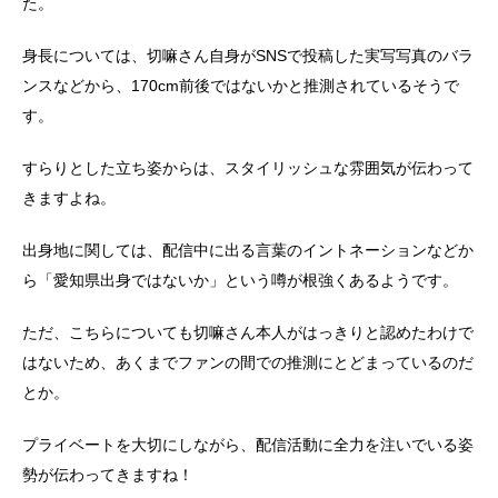
た。
身長については、切嘛さん自身がSNSで投稿した実写写真のバラ
ンスなどから、170cm前後ではないかと推測されているそうで
す。
すらりとした立ち姿からは、スタイリッシュな雰囲気が伝わって
きますよね。
出身地に関しては、配信中に出る言葉のイントネーションなどか
ら「愛知県出身ではないか」という噂が根強くあるようです。
ただ、こちらについても切嘛さん本人がはっきりと認めたわけで
はないため、あくまでファンの間での推測にとどまっているのだ
とか。
プライベートを大切にしながら、配信活動に全力を注いでいる姿
勢が伝わってきますね！