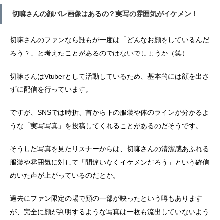
切嘛さんの顔バレ画像はあるの？実写の雰囲気がイケメン！
切嘛さんのファンなら誰もが一度は「どんなお顔をしているんだ
ろう？」と考えたことがあるのではないでしょうか（笑）
切嘛さんはVtuberとして活動しているため、基本的には顔を出さ
ずに配信を行っています。
ですが、SNSでは時折、首から下の服装や体のラインが分かるよ
うな「実写写真」を投稿してくれることがあるのだそうです。
そうした写真を見たリスナーからは、切嘛さんの清潔感あふれる
服装や雰囲気に対して「間違いなくイケメンだろう」という確信
めいた声が上がっているのだとか。
過去にファン限定の場で顔の一部が映ったという噂もあります
が、完全に顔が判明するような写真は一枚も流出していないよう