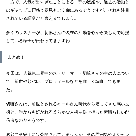
一方で、人気が出すぎたことによる一部の嫉妬や、過去の活動と
のギャップに戸惑う意見もごく稀にあるそうですが、それも注目
されている証拠だと言えるでしょう。
多くのリスナーが、切嘛さんの現在の活動を心から楽しんで応援
している様子が伝わってきますね！
まとめ！
今回は、人気急上昇中のストリーマー・切嘛さんの中の人につい
て、前世や顔バレ、プロフィールなどを詳しく調査してきまし
た。
切嘛さんは、前世とされるキールさん時代から培ってきた高い技
術と、誰からも好かれる柔らかな人柄を併せ持った素晴らしい配
信者なのだそうです。
素顔こそ完全には公開されていませんが、その雰囲気やオシャレ