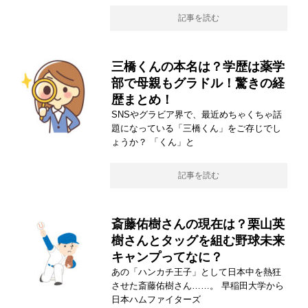
記事を読む
三橋くんの本名は？学歴は薬学
部で母親もグラドル！驚きの経
歴まとめ！
SNSやグラビア界で、最近めちゃくちゃ話
題になっている「三橋くん」をご存じでし
ょうか？ 「くん」と
記事を読む
斎藤佑樹さんの現在は？栗山英
樹さんとタッグを組む野球未来
キャンプってなに？
あの「ハンカチ王子」として日本中を熱狂
させた斎藤佑樹さん……。 早稲田大学から
日本ハムファイターズ