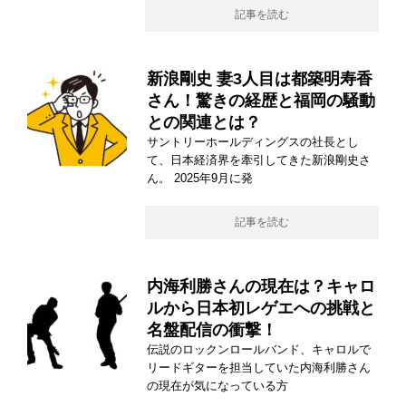
記事を読む
新浪剛史 妻3人目は都築明寿香
さん！驚きの経歴と福岡の騒動
との関連とは？
サントリーホールディングスの社長とし
て、日本経済界を牽引してきた新浪剛史さ
ん。 2025年9月に発
記事を読む
内海利勝さんの現在は？キャロ
ルから日本初レゲエへの挑戦と
名盤配信の衝撃！
伝説のロックンロールバンド、キャロルで
リードギターを担当していた内海利勝さん
の現在が気になっている方