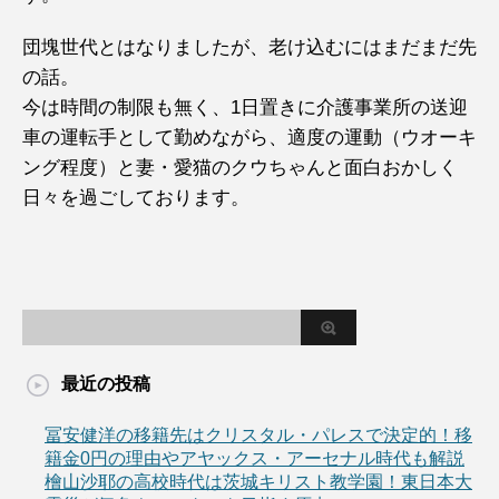
団塊世代とはなりましたが、老け込むにはまだまだ先
の話。
今は時間の制限も無く、1日置きに介護事業所の送迎
車の運転手として勤めながら、適度の運動（ウオーキ
ング程度）と妻・愛猫のクウちゃんと面白おかしく
日々を過ごしております。
最近の投稿
冨安健洋の移籍先はクリスタル・パレスで決定的！移
籍金0円の理由やアヤックス・アーセナル時代も解説
檜山沙耶の高校時代は茨城キリスト教学園！東日本大