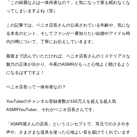
「この綺麗な人は一体何者なの？」と気になって夜も眠れなくな
ってしまいますよね（笑）
この記事では、ベニオ店長さんの公表されている年齢や、気にな
る本名のヒント、そしてファンが一番知りたい結婚やアイドル時
代の噂について、丁寧にお伝えしていきます。
最後まで読んでいただければ、ベニオ店長さんのミステリアスな
魅力の正体が分かり、今夜のASMRがもっと心地よく聴けるよう
になるはずですよ！
ベニオ店長って一体何者なの？
YouTubeのチャンネル登録者数が165万人を超える超人気
ASMRYouTuber、それがベニオ店長さんです。
「ASMR屋さんの店長」というコンセプトで、耳元でのささやき
声や、さまざまな道具を使った心地よい音を届けてくれています