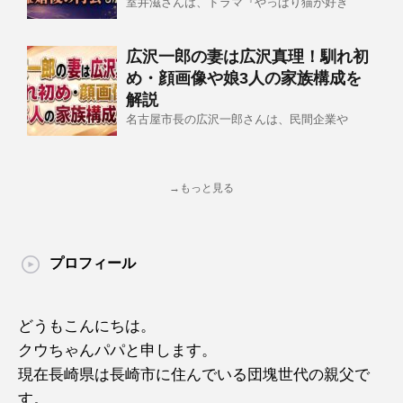
室井滋さんは、ドラマ『やっぱり猫が好き
広沢一郎の妻は広沢真理！馴れ初
め・顔画像や娘3人の家族構成を
解説
名古屋市長の広沢一郎さんは、民間企業や
→もっと見る
プロフィール
どうもこんにちは。
クウちゃんパパと申します。
現在長崎県は長崎市に住んでいる団塊世代の親父で
す。