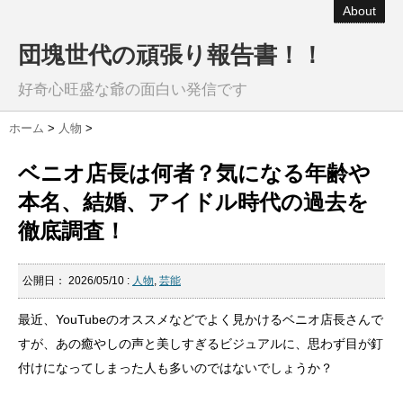
About
団塊世代の頑張り報告書！！
好奇心旺盛な爺の面白い発信です
ホーム
>
人物
>
ベニオ店長は何者？気になる年齢や
本名、結婚、アイドル時代の過去を
徹底調査！
公開日：
2026/05/10
:
人物
,
芸能
最近、YouTubeのオススメなどでよく見かけるベニオ店長さんで
すが、あの癒やしの声と美しすぎるビジュアルに、思わず目が釘
付けになってしまった人も多いのではないでしょうか？