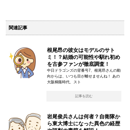
関連記事
根尾昂の彼女はモデルのサト
ミ！？結婚の可能性や馴れ初め
を古参ファンが徹底調査！
中日ドラゴンズの背番号7、根尾昂さんの動
向からは、いつも目が離せませんね！ あの
大阪桐蔭時代、スト
記事を読む
岩尾俊兵さんは何者？自衛隊か
ら東大博士になった異色の経歴