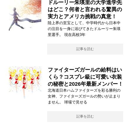
ドルーリー朱瑛里の大学進学先
はどこ？何者と言われる驚異の
実力とアメリカ挑戦の真意！
陸上界の至宝として、中学時代から日本中
の注目を一身に浴びてきたドルーリー朱瑛
里選手。 現在高校3年
記事を読む
ファイターズガールの給料はい
くら？コスプレ級に可愛い衣装
の秘密と2026年最新メンバー！
北海道日本ハムファイターズを彩る勝利の
女神、ファイターズガールの勢いが止まり
ません。 球場で見せる
記事を読む