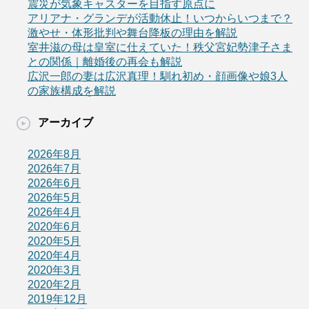
震災が気象キャスターを目指す原点に
アリアナ・グランデが活動休止！いつからいつまで？
激やせ・体形批判や舞台降板の理由を解説
室井滋の母は皇室に仕えていた！秩父宮妃勢津子さま
との関係｜離婚後の再会も解説
広沢一郎の妻は広沢真理！馴れ初め・顔画像や娘3人
の家族構成を解説
アーカイブ
2026年8月
2026年7月
2026年6月
2026年5月
2026年4月
2020年6月
2020年5月
2020年4月
2020年3月
2020年2月
2019年12月