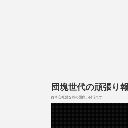
団塊世代の頑張り
好奇心旺盛な爺の面白い発信です