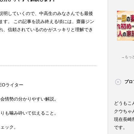
説明していくので、中高生のみなさんでも最後
ます。 この記事を読み終える頃には、齋藤ジン
れ、信頼されているのかがスッキリと理解でき
→もっ
プロ
EOライター
社会情勢の分かりやすい解説。
どうもこ
クウちゃ
よりも噛み砕いて伝えること。
現在長崎
チェック。
です。