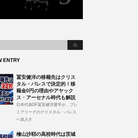
W ENTRY
冨安健洋の移籍先はクリス
タル・パレスで決定的！移
籍金0円の理由やアヤック
ス・アーセナル時代も解説
日本代表DF冨安健洋選手が、プレ
ミアリーグのクリスタル・パレス
へ加入す
檜山沙耶の高校時代は茨城