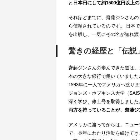
と
日本円にして約1500億円以上
それほどまでに、齋藤ジンさんの
ら信頼されているのです。 日本で
を出版し、一気にその名が知れ渡
驚きの経歴と「伝説
齋藤ジンさんの歩んできた道は、
本の大きな銀行で働いていました
1993年に一人でアメリカへ渡り
ジョンズ・ホプキンス大学（SA
深く学び、修士号を取得しました
両方を持っていることが、齋藤ジ
アメリカに渡ってからは、ニュー
で、長年にわたり活動を続けてき