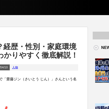
？経歴・性別・家庭環境
NE
わかりやすく徹底解説！
04/10
人物
で「齋藤ジン（さいとう じん）」さんという名