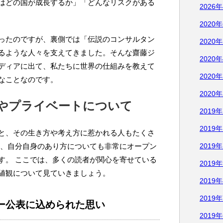
はどの国が成長するか」「どんなリスクがある
2026
2020
ったのですが、裏側では「伝説のコンサルタン
2020
るような人々を支えてきました。そんな齋藤ジ
2020
ディアに出て、私たちに世界の仕組みを教えて
2020
なことなのです。
2020
やプライベートについて
2019
2019
と、その生き方や考え方に惹かれる人もたくさ
く、自分自身のあり方についても非常にオープン
2019
す。 ここでは、多くの読者が関心を寄せている
2019
値観について見ていきましょう。
2019
2019
ー公表に込められた思い
2019