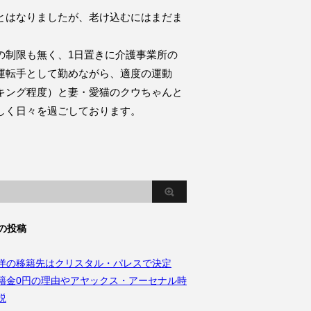
とはなりましたが、老け込むにはまだま
。
の制限も無く、1日置きに介護事業所の
運転手として勤めながら、適度の運動
キング程度）と妻・愛猫のクウちゃんと
しく日々を過ごしております。
の投稿
洋の移籍先はクリスタル・パレスで決定
籍金0円の理由やアヤックス・アーセナル時
説