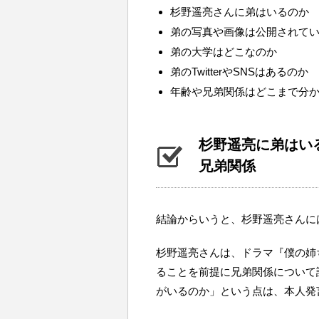
杉野遥亮さんに弟はいるのか
弟の写真や画像は公開されて
弟の大学はどこなのか
弟のTwitterやSNSはあるのか
年齢や兄弟関係はどこまで分
杉野遥亮に弟はい
兄弟関係
結論からいうと、杉野遥亮さんに
杉野遥亮さんは、ドラマ『僕の姉
ることを前提に兄弟関係について
がいるのか」という点は、本人発