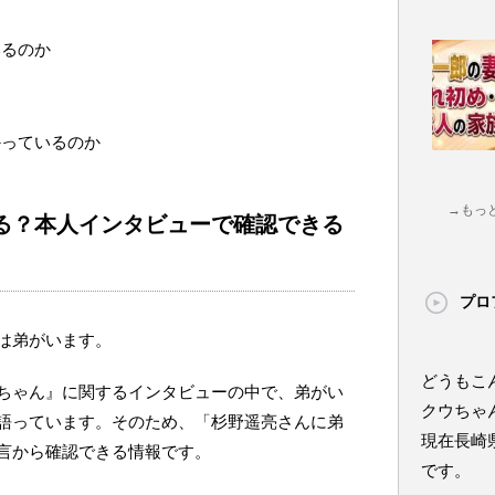
いるのか
かっているのか
→もっ
る？本人インタビューで確認できる
プロ
は弟がいます。
どうもこ
ちゃん』に関するインタビューの中で、弟がい
クウちゃ
語っています。そのため、「杉野遥亮さんに弟
現在長崎
言から確認できる情報です。
です。