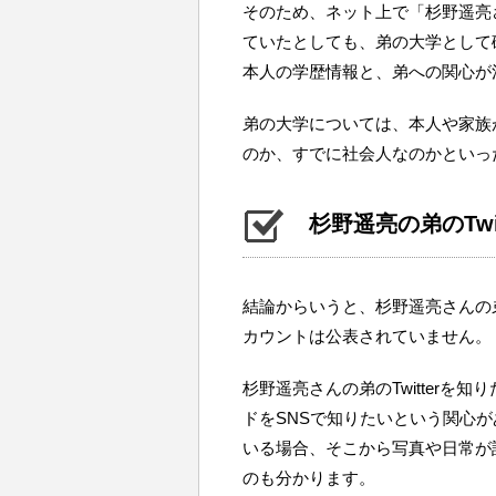
そのため、ネット上で「杉野遥亮
ていたとしても、弟の大学として
本人の学歴情報と、弟への関心が
弟の大学については、本人や家族
のか、すでに社会人なのかといっ
杉野遥亮の弟のTwi
結論からいうと、杉野遥亮さんの弟本
カウントは公表されていません。
杉野遥亮さんの弟のTwitterを
ドをSNSで知りたいという関心が
いる場合、そこから写真や日常が
のも分かります。