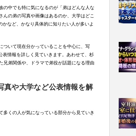
族の中でも特に気になるのが「弟はどんな人な
さんの弟の写真や画像はあるのか、大学はどこ
れるのかなど、かなり具体的に知りたい人が多いよ
について現在分かっていることを中心に、写
rの公表情報を詳しく見ていきます。あわせて、杉
た兄弟関係や、ドラマで弟役が話題になる理由
写真や大学など公表情報を解
て多くの人が気になっている部分から見ていき