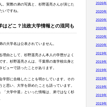
2026
ん。実際の弟の写真と、杉野遥亮さんが演じた
たいですね。
2020
2020
学はどこ？法政大学情報との混同も
2020
2020
弟の大学名は公表されていません。
2020
2019
る理由として、杉野遥亮さん本人の学歴がよく
です。杉野遥亮さんは、千葉県の進学校出身と
2019
タビューで語ったことがあります。
2019
2019
会学部に合格したことを明かしています。その
うと思い、大学を辞めたことも語っています。
2019
」「大学中退」といった情報は、弟ではなく杉
2019
。
2019