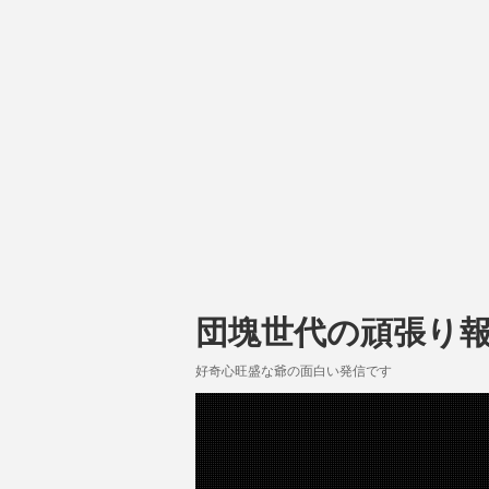
団塊世代の頑張り
好奇心旺盛な爺の面白い発信です