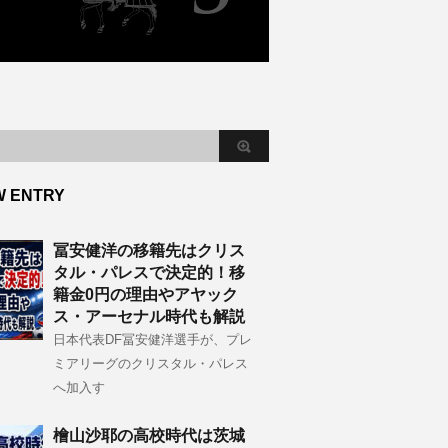
W ENTRY
冨安健洋の移籍先はクリス
タル・パレスで決定的！移
籍金0円の理由やアヤック
ス・アーセナル時代も解説
日本代表DF冨安健洋選手が、プレ
ミアリーグのクリスタル・パレス
へ加入す
檜山沙耶の高校時代は茨城