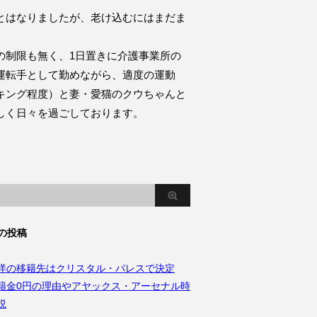
とはなりましたが、老け込むにはまだま
。
の制限も無く、1日置きに介護事業所の
運転手として勤めながら、適度の運動
キング程度）と妻・愛猫のクウちゃんと
しく日々を過ごしております。
の投稿
洋の移籍先はクリスタル・パレスで決定
籍金0円の理由やアヤックス・アーセナル時
説