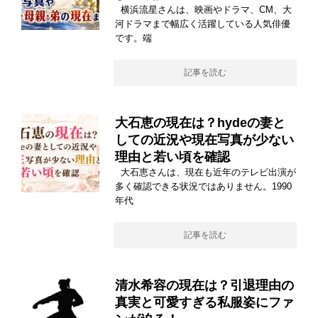
横浜流星さんは、映画やドラマ、CM、大
河ドラマまで幅広く活躍している人気俳優
です。端
記事を読む
大石恵の現在は？hydeの妻と
しての近況や現在写真が少ない
理由と若い頃を確認
大石恵さんは、現在も近年のテレビ出演が
多く確認できる状況ではありません。1990
年代
記事を読む
清水希容の現在は？引退理由の
真実と可愛すぎる私服姿にファ