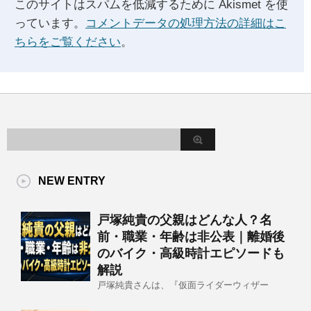
このサイトはスパムを低減するために Akismet を使
っています。
コメントデータの処理方法の詳細はこ
ちらをご覧ください
。
NEW ENTRY
戸塚純貴の父親はどんな人？名
前・職業・年齢は非公表｜離婚後
のバイク・高級時計エピソードも
解説
戸塚純貴さんは、『仮面ライダーウィザー