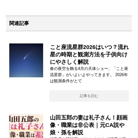
関連記事
こと座流星群2026はいつ？流れ
星の時期と観測方法を子供向け
にやさしく解説
春の夜空を飾る4月の天体ショー、「こと座
流星群」がいよいよやってきます。 2026年
は観測条件がとて
記事を読む
山田五郎の妻は礼子さん！顔画
像・職業は非公表｜元CA説や
娘・孫を解説