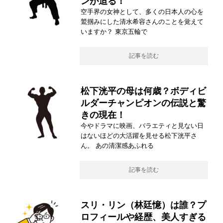
ンが迫る！
空手界の女神として、多くの日本人の心を
鷲掴みにした清水希容さんのことを覚えて
いますか？ 東京五輪で
記事を読む
松下洸平の母は何歳？ボディビ
ルダーチャンピオンの伝説と驚
きの現在！
今やドラマに映画、バラエティと見ない日
はないほどの大活躍を見せる松下洸平さ
ん。 あの清潔感あふれる
記事を読む
スリ・リン（林廷憶）は誰？プ
ロフィールや経歴、美人すぎる