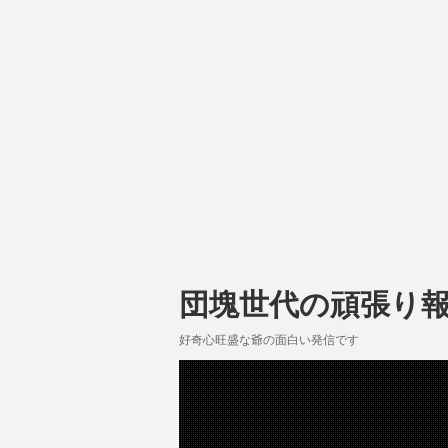
団塊世代の頑張り
好奇心旺盛な爺の面白い発信です