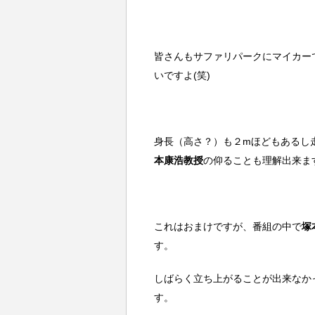
皆さんもサファリパークにマイカー
いですよ(笑)
身長（高さ？）も２mほどもあるし
本康浩教授
の仰ることも理解出来ま
これはおまけですが、番組の中で
塚
す。
しばらく立ち上がることが出来なか
す。