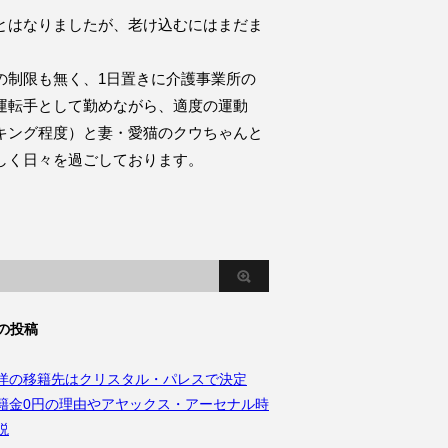
とはなりましたが、老け込むにはまだま
。
の制限も無く、1日置きに介護事業所の
運転手として勤めながら、適度の運動
キング程度）と妻・愛猫のクウちゃんと
しく日々を過ごしております。
の投稿
洋の移籍先はクリスタル・パレスで決定
籍金0円の理由やアヤックス・アーセナル時
説