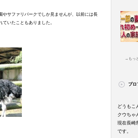
園やサファリパークでしか見ませんが、以前には長
れていたこともありました。
→もっ
プロ
どうもこ
クウちゃ
現在長崎
です。