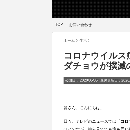
TOP
お問い合わせ
ホーム
>
生活
>
コロナウイルス
ダチョウが撲滅
公開日：
2020/05/05
: 最終更新日：2020/
皆さん、こんにちは。
日々、テレビのニュースでは「
コロ
ほどですが、幾ら見てても誰も同じ