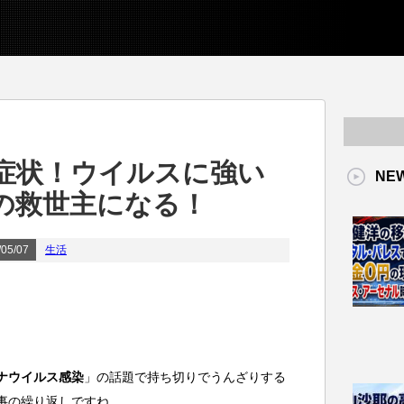
症状！ウイルスに強い
NE
の救世主になる！
05/07
生活
ナウイルス感染
」の話題で持ち切りでうんざりする
事の繰り返しですね。