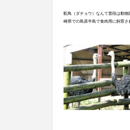
駝鳥（ダチョウ）なんて普段は動物
崎県での島原半島で食肉用に飼育さ