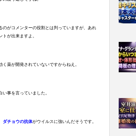
るのがコメンターの役割とは判っていますが、あれ
ントが出来ますよ。
効く薬が開発されていないですからねえ。
白い事を言っていました。
、
ダチョウの抗体
がウイルスに強いんだそうです。