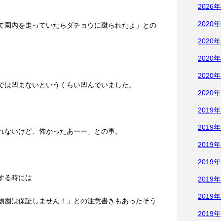
2026
2020
て園内を走っていたらダチョウに蹴られたよ」との
2020
2020
2020
では凹まないというくらい凹んでいました。
2020
2019
2019
れないけど、怖かったあーー」との事。
2019
2019
する時には
2019
2019
物園は保証しません！」との注意書きもあったそう
2019