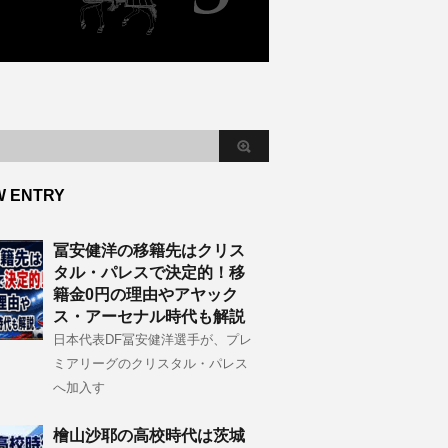
W ENTRY
冨安健洋の移籍先はクリス
タル・パレスで決定的！移
籍金0円の理由やアヤック
ス・アーセナル時代も解説
日本代表DF冨安健洋選手が、プレ
ミアリーグのクリスタル・パレス
へ加入す
檜山沙耶の高校時代は茨城