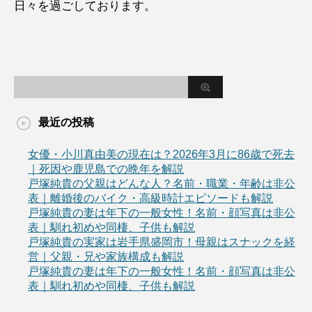
日々を過ごしております。
最近の投稿
女優・小川真由美の現在は？2026年3月に86歳で死去
｜死因や鹿児島での晩年を解説
戸塚純貴の父親はどんな人？名前・職業・年齢は非公
表｜離婚後のバイク・高級時計エピソードも解説
戸塚純貴の妻は年下の一般女性！名前・顔写真は非公
表｜馴れ初めや同棲、子供も解説
戸塚純貴の実家は岩手県盛岡市！母親はスナックを経
営｜父親・兄や家族構成も解説
戸塚純貴の妻は年下の一般女性！名前・顔写真は非公
表｜馴れ初めや同棲、子供も解説