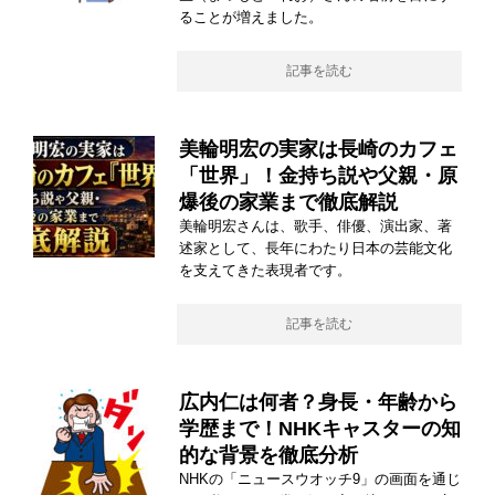
ることが増えました。
記事を読む
美輪明宏の実家は長崎のカフェ
「世界」！金持ち説や父親・原
爆後の家業まで徹底解説
美輪明宏さんは、歌手、俳優、演出家、著
述家として、長年にわたり日本の芸能文化
を支えてきた表現者です。
記事を読む
広内仁は何者？身長・年齢から
学歴まで！NHKキャスターの知
的な背景を徹底分析
NHKの「ニュースウオッチ9」の画面を通じ