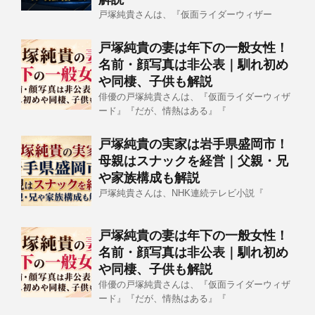
戸塚純貴さんは、『仮面ライダーウィザー
戸塚純貴の妻は年下の一般女性！
名前・顔写真は非公表｜馴れ初め
や同棲、子供も解説
俳優の戸塚純貴さんは、『仮面ライダーウィザ
ード』『だが、情熱はある』『
戸塚純貴の実家は岩手県盛岡市！
母親はスナックを経営｜父親・兄
や家族構成も解説
戸塚純貴さんは、NHK連続テレビ小説『
戸塚純貴の妻は年下の一般女性！
名前・顔写真は非公表｜馴れ初め
や同棲、子供も解説
俳優の戸塚純貴さんは、『仮面ライダーウィザ
ード』『だが、情熱はある』『