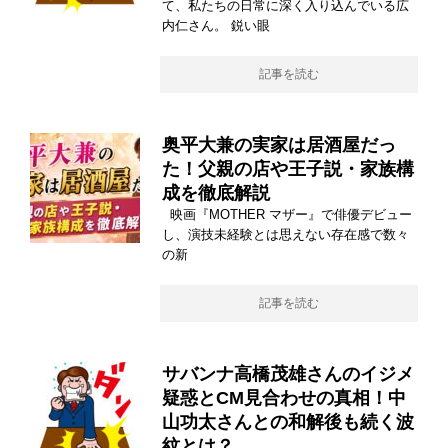
て、私たちの日常に深く入り込んでいる広
内仁さん。 鋭い眼
記事を読む
奥平大兼の実家は居酒屋だっ
た！父親の店や王子説・家族構
成を徹底解説
映画『MOTHER マザー』で俳優デビュー
し、演技未経験とは思えない存在感で数々
の新
記事を読む
サバンナ高橋茂雄さんのイジメ
疑惑とCM見合わせの真相！中
山功太さんとの和解後も続く波
紋とは？