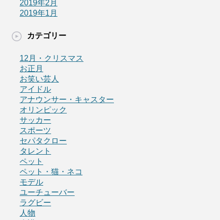
2019年2月
2019年1月
カテゴリー
12月・クリスマス
お正月
お笑い芸人
アイドル
アナウンサー・キャスター
オリンピック
サッカー
スポーツ
セパタクロー
タレント
ペット
ペット・猫・ネコ
モデル
ユーチューバー
ラグビー
人物