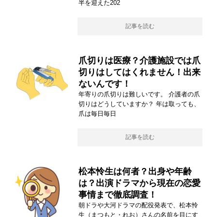
半を迎えた202
記事を読む
爪切りは医療？介護施設では爪
切りはしてはくれません！出来
ないんです！
年寄りの爪切りは難しいです。 介護者の爪
切りはどうしていますか？ 年は取っても、
爪は毎日毎日
記事を読む
松本怜生は何者？出身や年齢
は？出演ドラマから現在の恋愛
事情まで徹底調査！
朝ドラや大河ドラマの配役発表で、松本怜
生（まつもと・れお）さんの名前を目にす