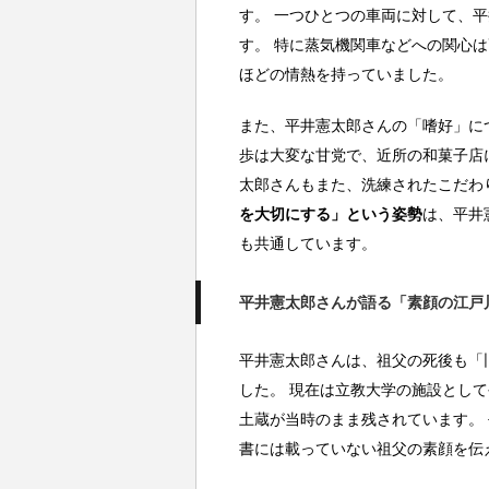
す。 一つひとつの車両に対して、
す。 特に蒸気機関車などへの関心は
ほどの情熱を持っていました。
また、平井憲太郎さんの「嗜好」に
歩は大変な甘党で、近所の和菓子店
太郎さんもまた、洗練されたこだわ
を大切にする」という姿勢
は、平井
も共通しています。
平井憲太郎さんが語る「素顔の江戸
平井憲太郎さんは、祖父の死後も「
した。 現在は立教大学の施設とし
土蔵が当時のまま残されています。
書には載っていない祖父の素顔を伝