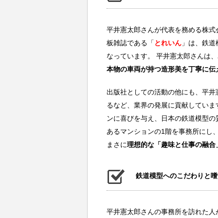
平井憲太郎さんが代表を務める株式
板雑誌である「
とれいん
」は、鉄道
なっています。 平井憲太郎さんは
本物の車両が持つ造形美を丁寧に伝
出版社としての活動の他にも、平井
るなど、業界の発展に貢献していま
ンに喜びを与え、日本の鉄道模型の
あるマンションの1階を事務所にし
まさに
理想的な「趣味と仕事の融合
鉄道模型へのこだわりと嗜
平井憲太郎さんの事務所を訪れた人