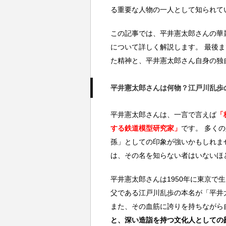
る重要な人物の一人として知られて
この記事では、平井憲太郎さんの華
について詳しく解説します。 最後
た精神と、平井憲太郎さん自身の独
平井憲太郎さんは何物？江戸川乱歩
平井憲太郎さんは、一言で言えば
「
する鉄道模型研究家」
です。 多く
孫」としての印象が強いかもしれま
は、その名を知らない者はいないほ
平井憲太郎さんは1950年に東京で
父である江戸川乱歩の本名が「平井
また、その血筋に誇りを持ちながら
と、深い造詣を持つ文化人としての