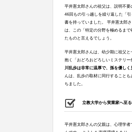
平井憲太郎さんの祖父は、説明不要
46回もの引っ越しを繰り返した「
書を持っていました。 平井憲太郎
は、この「特定の分野を極めるまで
たものと言えるでしょう。
平井憲太郎さんは、幼少期に祖父と
抱く「おどろおどろしいミステリー
川乱歩は非常に温厚で、孫を優しく
んは、乱歩の取材に同行することも
ちました。
立教大学から実業家へ至る
平井憲太郎さんの父親は、心理学者