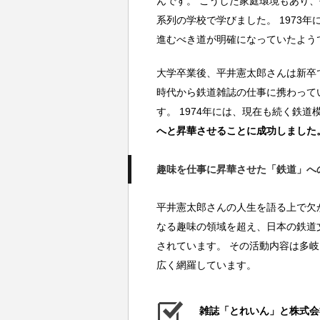
んです。 こうした家庭環境もあり
系列の学校で学びました。 1973
進むべき道が明確になっていたよう
大学卒業後、平井憲太郎さんは新卒
時代から鉄道雑誌の仕事に携わって
す。 1974年には、現在も続く鉄
へと昇華させることに成功しました
趣味を仕事に昇華させた「鉄道」へ
平井憲太郎さんの人生を語る上で欠
なる趣味の領域を超え、日本の鉄道
されています。 その活動内容は多
広く網羅しています。
雑誌「とれいん」と株式会