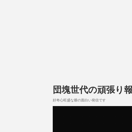
団塊世代の頑張り
好奇心旺盛な爺の面白い発信です