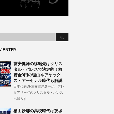
W ENTRY
冨安健洋の移籍先はクリス
タル・パレスで決定的！移
籍金0円の理由やアヤック
ス・アーセナル時代も解説
日本代表DF冨安健洋選手が、プレ
ミアリーグのクリスタル・パレス
へ加入す
檜山沙耶の高校時代は茨城