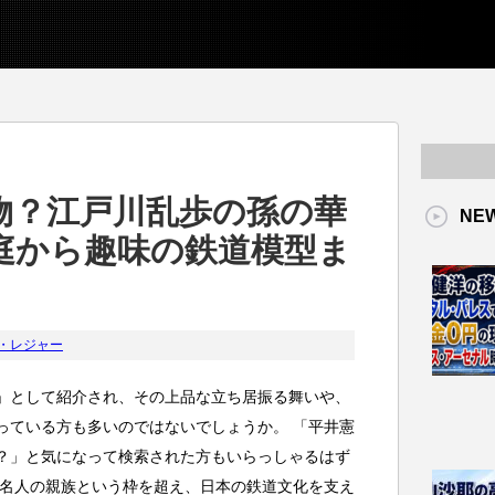
物？江戸川乱歩の孫の華
NE
庭から趣味の鉄道模型ま
・レジャー
」として紹介され、その上品な立ち居振る舞いや、
っている方も多いのではないでしょうか。 「平井憲
？」と気になって検索された方もいらっしゃるはず
著名人の親族という枠を超え、日本の鉄道文化を支え