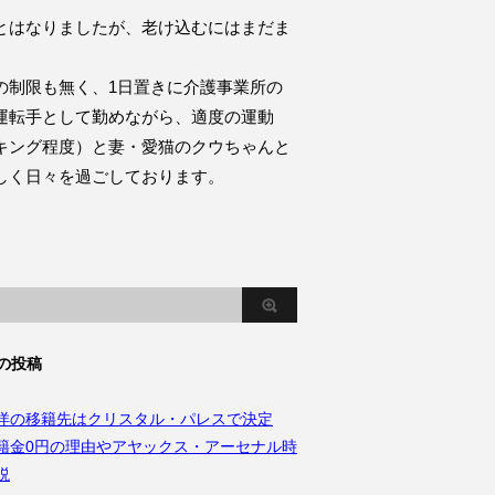
とはなりましたが、老け込むにはまだま
。
の制限も無く、1日置きに介護事業所の
運転手として勤めながら、適度の運動
キング程度）と妻・愛猫のクウちゃんと
しく日々を過ごしております。
の投稿
洋の移籍先はクリスタル・パレスで決定
籍金0円の理由やアヤックス・アーセナル時
説