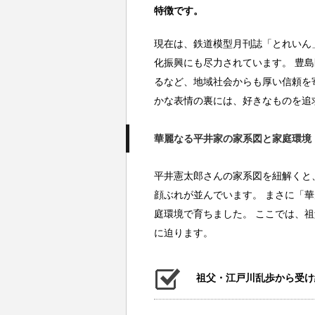
特徴です。
現在は、鉄道模型月刊誌「とれいん
化振興にも尽力されています。 豊
るなど、地域社会からも厚い信頼を
かな表情の裏には、好きなものを追
華麗なる平井家の家系図と家庭環境
平井憲太郎さんの家系図を紐解くと
顔ぶれが並んでいます。 まさに「
庭環境で育ちました。 ここでは、
に迫ります。
祖父・江戸川乱歩から受け