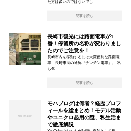
た方は多いのではないでし
記事を読む
長崎市観光には路面電車が1
番！停留所の名称が変わりまし
たのでご注意を！
長崎市内を移動するには大変便利な路面電
車、長崎市民の通称『チンチン電車』。 私
も40
記事を読む
モハブログは何者？経歴プロフ
ィールを総まとめ！モデル活動
やユニクロ起用の謎、私生活ま
で徹底解説
YouTubeのおすすめ動画に突如として現