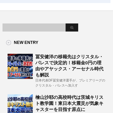
NEW ENTRY
冨安健洋の移籍先はクリスタル・
パレスで決定的！移籍金0円の理
由やアヤックス・アーセナル時代
も解説
日本代表DF冨安健洋選手が、プレミアリーグの
クリスタル・パレスへ加入す
檜山沙耶の高校時代は茨城キリス
ト教学園！東日本大震災が気象キ
ャスターを目指す原点に