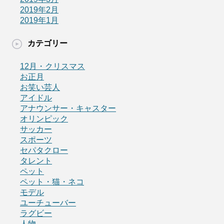
2019年2月
2019年1月
カテゴリー
12月・クリスマス
お正月
お笑い芸人
アイドル
アナウンサー・キャスター
オリンピック
サッカー
スポーツ
セパタクロー
タレント
ペット
ペット・猫・ネコ
モデル
ユーチューバー
ラグビー
人物