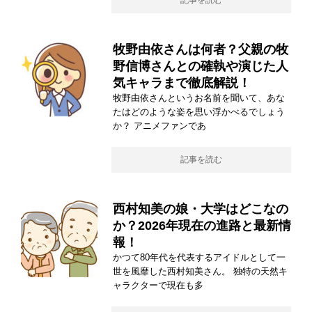
記事を読む
牧野由依さんは何者？父親の牧
野信博さんとの確執や演じた人
気キャラまで徹底解説！
牧野由依さんというお名前を聞いて、あな
たはどのような姿を思い浮かべるでしょう
か？ アニメファンであ
記事を読む
西村知美の娘・大学はどこなの
か？2026年現在の進路と最新情
報！
かつて80年代を代表するアイドルとして一
世を風靡した西村知美さん。 独特の天然キ
ャラクターで現在も多