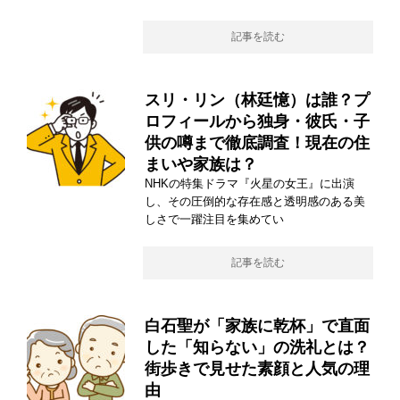
記事を読む
スリ・リン（林廷憶）は誰？プ
ロフィールから独身・彼氏・子
供の噂まで徹底調査！現在の住
まいや家族は？
NHKの特集ドラマ『火星の女王』に出演
し、その圧倒的な存在感と透明感のある美
しさで一躍注目を集めてい
記事を読む
白石聖が「家族に乾杯」で直面
した「知らない」の洗礼とは？
街歩きで見せた素顔と人気の理
由