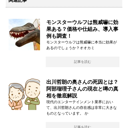
関連記事
モンスターウルフは熊威嚇に効
果ある？価格や仕組み、導入事
例も調査！
モンスターウルフは熊威嚇に本当に効果が
あるのでしょうか？オオカミ
記事を読む
出川哲朗の奥さんの死因とは？
阿部瑠理子さんの現在と噂の真
相を徹底解説
現代のエンターテインメント業界におい
て、出川哲朗さんの存在感は非常に大きな
ものとなっています。 か
記事を読む