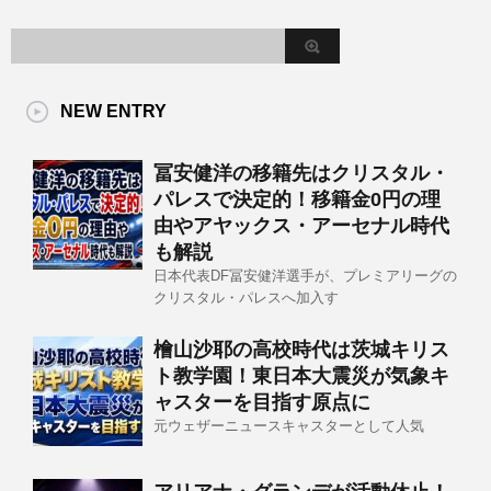
NEW ENTRY
冨安健洋の移籍先はクリスタル・
パレスで決定的！移籍金0円の理
由やアヤックス・アーセナル時代
も解説
日本代表DF冨安健洋選手が、プレミアリーグの
クリスタル・パレスへ加入す
檜山沙耶の高校時代は茨城キリス
ト教学園！東日本大震災が気象キ
ャスターを目指す原点に
元ウェザーニュースキャスターとして人気