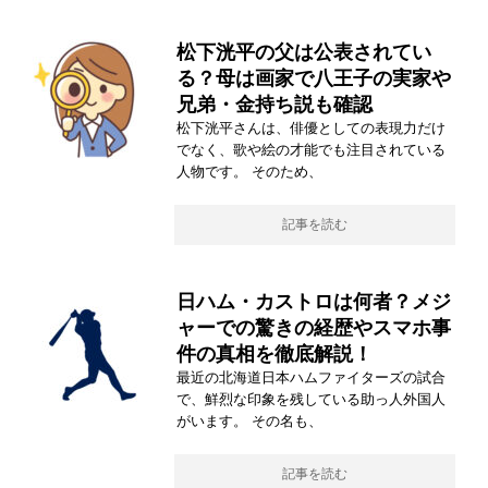
松下洸平の父は公表されてい
る？母は画家で八王子の実家や
兄弟・金持ち説も確認
松下洸平さんは、俳優としての表現力だけ
でなく、歌や絵の才能でも注目されている
人物です。 そのため、
記事を読む
日ハム・カストロは何者？メジ
ャーでの驚きの経歴やスマホ事
件の真相を徹底解説！
最近の北海道日本ハムファイターズの試合
で、鮮烈な印象を残している助っ人外国人
がいます。 その名も、
記事を読む