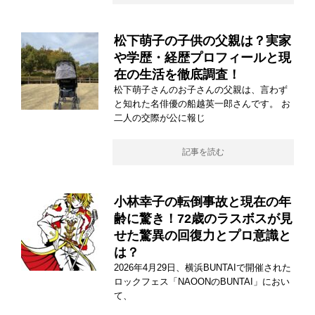
松下萌子の子供の父親は？実家
や学歴・経歴プロフィールと現
在の生活を徹底調査！
松下萌子さんのお子さんの父親は、言わず
と知れた名俳優の船越英一郎さんです。 お
二人の交際が公に報じ
記事を読む
小林幸子の転倒事故と現在の年
齢に驚き！72歳のラスボスが見
せた驚異の回復力とプロ意識と
は？
2026年4月29日、横浜BUNTAIで開催された
ロックフェス「NAOONのBUNTAI」におい
て、