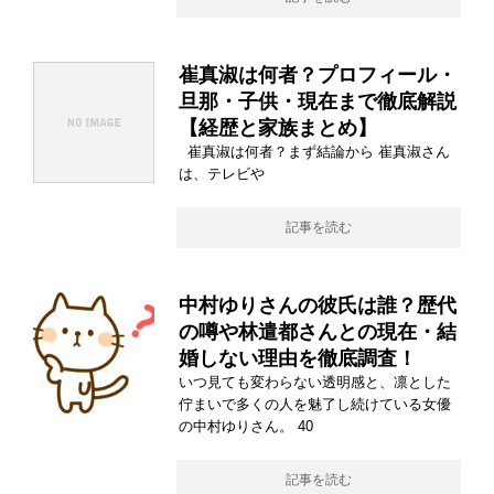
崔真淑は何者？プロフィール・
旦那・子供・現在まで徹底解説
【経歴と家族まとめ】
崔真淑は何者？まず結論から 崔真淑さん
は、テレビや
記事を読む
中村ゆりさんの彼氏は誰？歴代
の噂や林遣都さんとの現在・結
婚しない理由を徹底調査！
いつ見ても変わらない透明感と、凛とした
佇まいで多くの人を魅了し続けている女優
の中村ゆりさん。 40
記事を読む