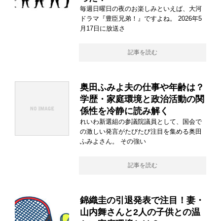
毎週日曜日の夜のお楽しみといえば、大河
ドラマ『豊臣兄弟！』ですよね。 2026年5
月17日に放送さ
記事を読む
奥田ふみよ夫の仕事や年齢は？
学歴・家庭環境と政治活動の関
係性を冷静に読み解く
れいわ新選組の参議院議員として、国会で
の激しい発言がたびたび注目を集める奥田
ふみよさん。 その強い
記事を読む
錦織圭の引退発表で注目！妻・
山内舞さんと2人の子供との温