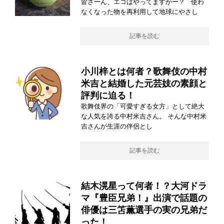
皆さーん、エコはやってますかー？ 使わ
なくなった物を再利用して地球にやさし
記事を読む
小川梓とは何者？歌舞伎の中村
米吉と結婚した元芸妓の素顔と
評判に迫る！
歌舞伎界の「可愛すぎる女方」として絶大
な人気を誇る中村米吉さん。 そんな中村米
吉さんが生涯の伴侶とし
記事を読む
結木滉星って何者！？大河ドラ
マ『豊臣兄弟！』出演で話題の
俳優は三笘薫選手の実の兄弟だ
った！