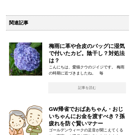
関連記事
梅雨に革や合皮のバッグに湿気
で付いたカビ。陰干し？対処法
は？
こんにちは、愛猫クウのジイジです。 梅雨
の時期に近づきましたね。 毎
記事を読む
GW帰省でおばあちゃん・おじ
いちゃんにお金を渡すべき？孫
疲れを防ぐ賢いマナー
ゴールデンウィークの足音が聞こえてくる