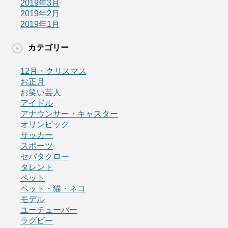
2019年3月
2019年2月
2019年1月
カテゴリー
12月・クリスマス
お正月
お笑い芸人
アイドル
アナウンサー・キャスター
オリンピック
サッカー
スポーツ
セパタクロー
タレント
ペット
ペット・猫・ネコ
モデル
ユーチューバー
ラグビー