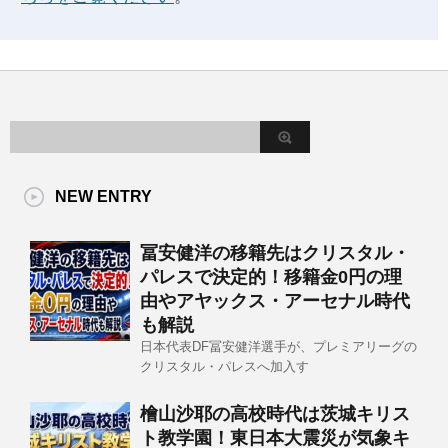
NEW ENTRY
冨安健洋の移籍先はクリスタル・
パレスで決定的！移籍金0円の理
由やアヤックス・アーセナル時代
も解説
日本代表DF冨安健洋選手が、プレミアリーグの
クリスタル・パレスへ加入す
檜山沙耶の高校時代は茨城キリス
ト教学園！東日本大震災が気象キ