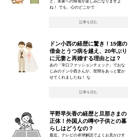
と、実家への帰省が楽しみになりますよ
ね！ でも、心のどこかで
記事を読む
ドン小西の経歴に驚き！15億の
借金とうつ病を越え、20年ぶり
に元妻と再婚する理由とは？
あの「辛口ファッションチェック」でおな
じみのドン小西さんが、世間をあっと驚か
せてくれましたね！ な
記事を読む
平野早矢香の経歴と旦那さまの
正体！外国人の噂や子供との暮
らしはどうなの？
最近、テレビの卓球解説でよくお見かけす