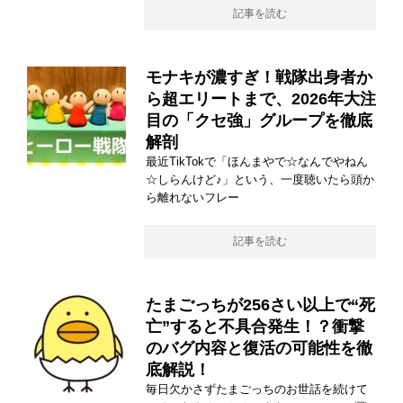
記事を読む
モナキが濃すぎ！戦隊出身者か
ら超エリートまで、2026年大注
目の「クセ強」グループを徹底
解剖
最近TikTokで「ほんまやで☆なんでやねん
☆しらんけど♪」という、一度聴いたら頭か
ら離れないフレー
記事を読む
たまごっちが256さい以上で“死
亡”すると不具合発生！？衝撃
のバグ内容と復活の可能性を徹
底解説！
毎日欠かさずたまごっちのお世話を続けて