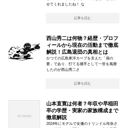
せてくれましたね！ な
記事を読む
西山秀二は何物？経歴・プロフ
ィールから現在の活動まで徹底
解説！広島退団の真相とは
かつての広島東洋カープを支えた「扇の
要」であり、打てる捕手として一世を風靡
したのが西山秀二さ
記事を読む
山本直寛は何者？年収や早稲田
卒の学歴・実家の家族構成まで
徹底解説
2024年にモデルで女優のトリンドル玲奈さ