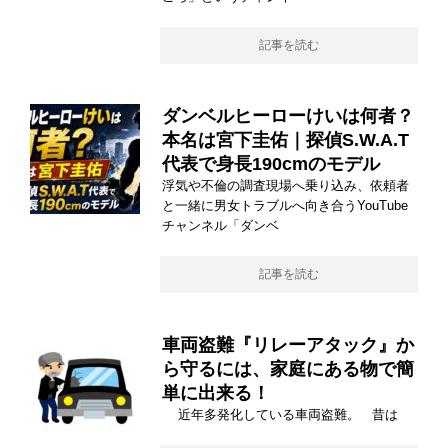
記事を読む
ダンベルヒーローけいは何者？
本名は宮下圭佑｜探偵S.W.A.T
代表で身長190cmのモデル
浮気や不倫の調査現場へ乗り込み、依頼者
と一緒に男女トラブルへ向き合うYouTube
チャンネル「ダンベ
記事を読む
車両盗難『リレーアタック』か
ら守るには、家庭にある物で簡
単に出来る！
近年多発化している車両盗難。 昔は