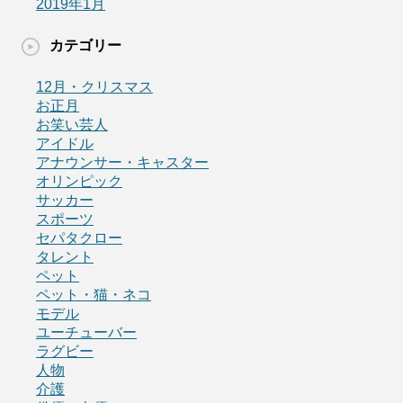
2019年1月
カテゴリー
12月・クリスマス
お正月
お笑い芸人
アイドル
アナウンサー・キャスター
オリンピック
サッカー
スポーツ
セパタクロー
タレント
ペット
ペット・猫・ネコ
モデル
ユーチューバー
ラグビー
人物
介護