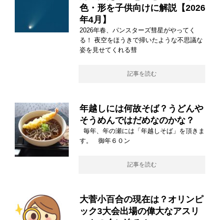
色・形を子供向けに解説【2026
年4月】
2026年春、パンスターズ彗星がやってく
る！ 夜空をほうきで掃いたような不思議な
姿を見せてくれる彗
記事を読む
年越しには何故そば？うどんや
そうめんではだめなのかな？
毎年、年の瀬には「年越しそば」を頂きま
す。 御年６０ン
記事を読む
大菅小百合の現在は？オリンピ
ック3大会出場の偉大なアスリ