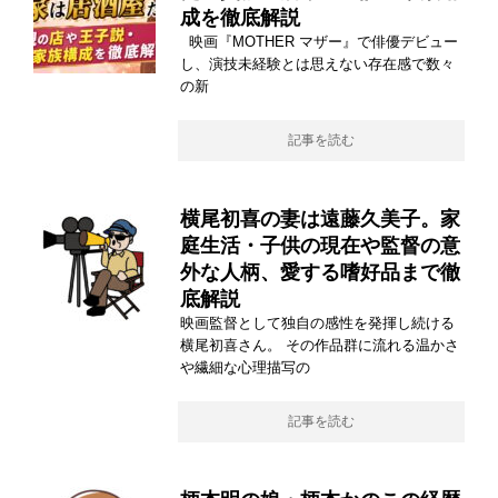
成を徹底解説
映画『MOTHER マザー』で俳優デビュー
し、演技未経験とは思えない存在感で数々
の新
記事を読む
横尾初喜の妻は遠藤久美子。家
庭生活・子供の現在や監督の意
外な人柄、愛する嗜好品まで徹
底解説
映画監督として独自の感性を発揮し続ける
横尾初喜さん。 その作品群に流れる温かさ
や繊細な心理描写の
記事を読む