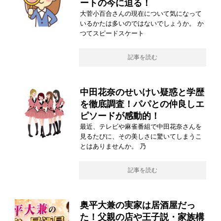
ートの今に迫る！
大菅小百合さんの現在について気になって
いるかたは多いのではないでしょうか。 か
つてスピードスケート
記事を読む
中田花奈のせいけい疑惑と学歴
を徹底調査！パパとの仲良しエ
ピソードが感動的！
最近、テレビや麻雀番組で中田花奈さんを
見るたびに、その美しさに驚いてしまうこ
とはありませんか。 乃
記事を読む
奥平大兼の実家は居酒屋だっ
た！父親の店や王子説・家族構