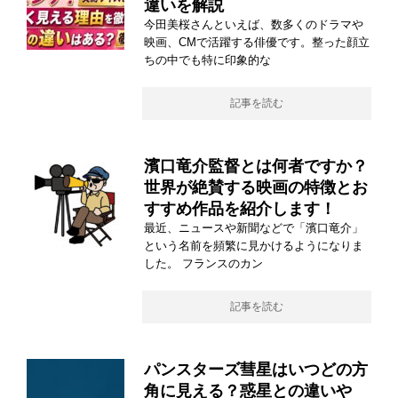
違いを解説
今田美桜さんといえば、数多くのドラマや
映画、CMで活躍する俳優です。整った顔立
ちの中でも特に印象的な
記事を読む
濱口竜介監督とは何者ですか？
世界が絶賛する映画の特徴とお
すすめ作品を紹介します！
最近、ニュースや新聞などで「濱口竜介」
という名前を頻繁に見かけるようになりま
した。 フランスのカン
記事を読む
パンスターズ彗星はいつどの方
角に見える？惑星との違いや