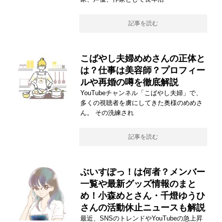
記事を読む
こばやし夫婦めめさんの正体と
は？仕事は美容師？プロフィー
ルや再婚の噂を徹底解説
YouTubeチャンネル「こばやし夫婦」で、
多くの視聴者を虜にしてきた奥様のめめさ
ん。 その洗練され
記事を読む
ぶいすぽっ！は何者？メンバー
一覧や最新グッズ情報のまと
め！小森めとさん・千燈ゆうひ
さんの活動休止ニュースも解説
最近、SNSのトレンドやYouTubeの急上昇