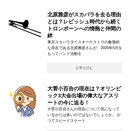
北原雅彦がスカパラを去る理由
とは？レピッシュ時代から続く
トロンボーンへの情熱と仲間の
絆
東京スカパラダイスオーケストラの象徴的
な存在である北原雅彦さんが、2026年5月を
もってバンド活動を
記事を読む
大菅小百合の現在は？オリンピ
ック3大会出場の偉大なアスリ
ートの今に迫る！
大菅小百合さんの現在について気になって
いるかたは多いのではないでしょうか。 か
つてスピードスケート