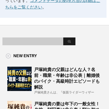
っています。
コメントデータの処理方法の詳細はこ
ちらをご覧ください
。
NEW ENTRY
戸塚純貴の父親はどんな人？名
前・職業・年齢は非公表｜離婚後
のバイク・高級時計エピソードも
解説
戸塚純貴さんは、『仮面ライダーウィザー
戸塚純貴の妻は年下の一般女性！