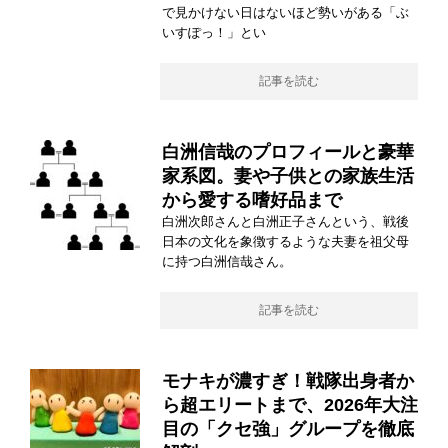
で見かけない日はないほど勢いがある「ぶ
いすぽっ！」とい
記事を読む
白洲信哉のプロフィールと豪華
家系図。妻や子供との家族生活
から愛する嗜好品まで
白洲次郎さんと白洲正子さんという、戦後
日本の文化を象徴するような夫妻を祖父母
に持つ白洲信哉さん。
記事を読む
モナキが濃すぎ！戦隊出身者か
ら超エリートまで、2026年大注
目の「クセ強」グループを徹底