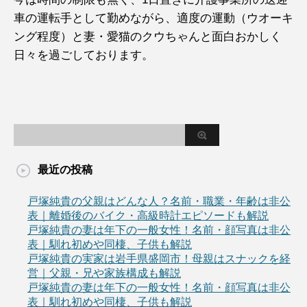
車の運転手として勤めながら、適度の運動（ウオーキ
ング程度）と妻・愛猫のクウちゃんと面白おかしく
日々を過ごしております。
最近の投稿
戸塚純貴の父親はどんな人？名前・職業・年齢は非公
表｜離婚後のバイク・高級時計エピソードも解説
戸塚純貴の妻は年下の一般女性！名前・顔写真は非公
表｜馴れ初めや同棲、子供も解説
戸塚純貴の実家は岩手県盛岡市！母親はスナックを経
営｜父親・兄や家族構成も解説
戸塚純貴の妻は年下の一般女性！名前・顔写真は非公
表｜馴れ初めや同棲、子供も解説