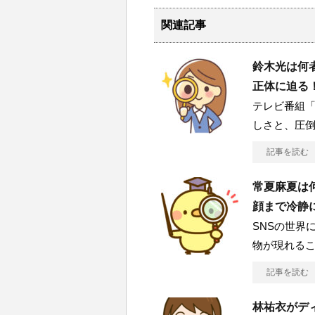
関連記事
鈴木光は何
正体に迫る
テレビ番組
しさと、圧
記事を読む
常夏麻夏は
顔まで冷静
SNSの世界
物が現れるこ
記事を読む
林祐衣がデ