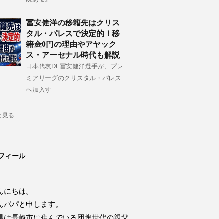
冨安健洋の移籍先はクリス
タル・パレスで決定的！移
籍金0円の理由やアヤック
ス・アーセナル時代も解説
日本代表DF冨安健洋選手が、プレ
ミアリーグのクリスタル・パレス
へ加入す
と見る
フィール
んにちは。
んパパと申します。
県は長崎市に住んでいる団塊世代の親父