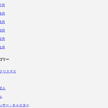
年7月
年6月
年5月
年3月
年2月
年1月
ゴリー
・クリスマス
芸人
ル
ンサー・キャスター