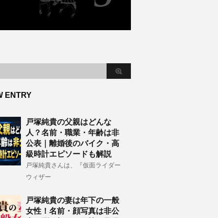
W ENTRY
戸塚純貴の父親はどんな
人？名前・職業・年齢は非
公表｜離婚後のバイク・高
級時計エピソードも解説
戸塚純貴さんは、『仮面ライダー
ウィザー
戸塚純貴の妻は年下の一般
女性！名前・顔写真は非公