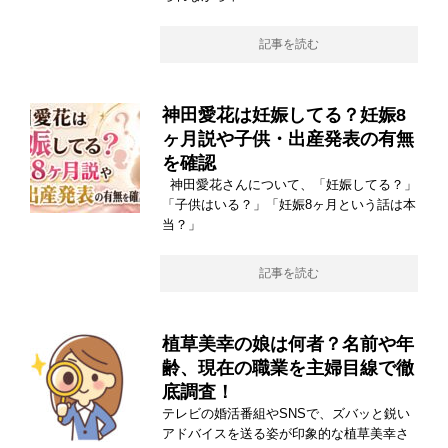
記事を読む
神田愛花は妊娠してる？妊娠8
ヶ月説や子供・出産発表の有無
を確認
神田愛花さんについて、「妊娠してる？」
「子供はいる？」「妊娠8ヶ月という話は本
当？」
記事を読む
植草美幸の娘は何者？名前や年
齢、現在の職業を主婦目線で徹
底調査！
テレビの婚活番組やSNSで、ズバッと鋭い
アドバイスを送る姿が印象的な植草美幸さ