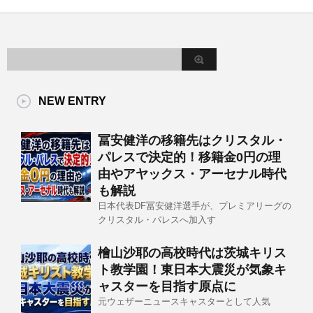
NEW ENTRY
冨安健洋の移籍先はクリスタル・
パレスで決定的！移籍金0円の理
由やアヤックス・アーセナル時代
も解説
日本代表DF冨安健洋選手が、プレミアリーグの
クリスタル・パレスへ加入す
檜山沙耶の高校時代は茨城キリス
ト教学園！東日本大震災が気象キ
ャスターを目指す原点に
元ウェザーニュースキャスターとして人気