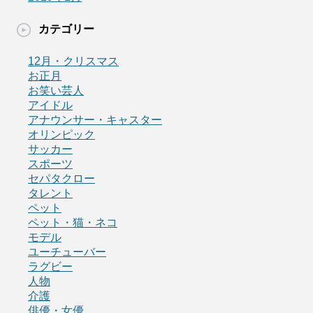
カテゴリー
12月・クリスマス
お正月
お笑い芸人
アイドル
アナウンサー・キャスター
オリンピック
サッカー
スポーツ
セパタクロー
タレント
ペット
ペット・猫・ネコ
モデル
ユーチューバー
ラグビー
人物
介護
俳優・女優