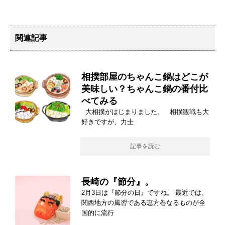
関連記事
相撲部屋のちゃんこ鍋はどこが
美味しい？ちゃんこ鍋の番付比
べてみる
大相撲がはじまりました。 相撲観戦も大
好きですが、力士
記事を読む
長崎の『節分』。
2月3日は『節分の日』ですね。 最近では、
関西地方の風習である恵方巻なるものが全
国的に流行