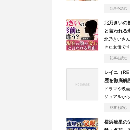
記事を読む
北乃きいの
と言われる
北乃きいさん
きた女優です
記事を読む
レイニ（RE
歴を徹底解
ドラマや映
ジュアルか
記事を読む
横浜流星の