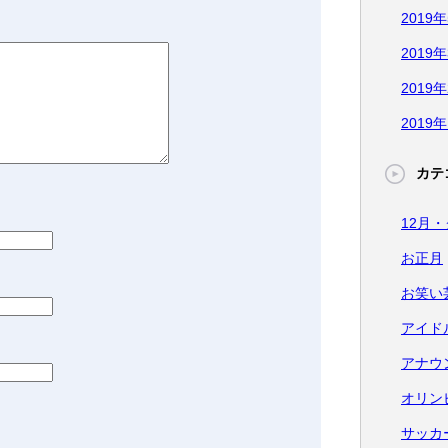
2019
2019
2019
2019
カテ
12月
お正月
お笑い
アイド
アナウ
オリン
サッカ