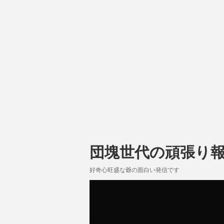
団塊世代の頑張り
好奇心旺盛な爺の面白い発信です